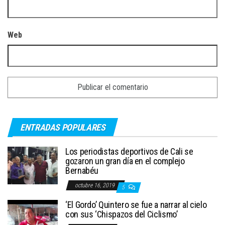
Web
ENTRADAS POPULARES
Los periodistas deportivos de Cali se
gozaron un gran día en el complejo
Bernabéu
octubre 16, 2019
5
‘El Gordo’ Quintero se fue a narrar al cielo
con sus ‘Chispazos del Ciclismo’