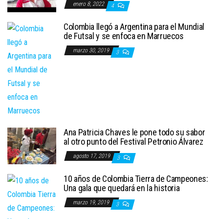
enero 8, 2022
4
Colombia llegó a Argentina para el Mundial
de Futsal y se enfoca en Marruecos
marzo 30, 2019
3
Ana Patricia Chaves le pone todo su sabor
al otro punto del Festival Petronio Álvarez
agosto 17, 2019
3
10 años de Colombia Tierra de Campeones:
Una gala que quedará en la historia
marzo 19, 2019
3