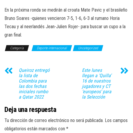
En la próxima ronda se medirán al croata Mate Pavic y el brasileño
Bruno Soares -quienes vencieron 7-5, 1-6, 6-3 al rumano Horia
Tecau y al neerlandés Jean-Julien Rojer- para buscar un cupo a la
gran final.
Categoría
Deporte internacional
Uncategorized
Queiroz entregó
Este lunes
la lista de
llegan a ‘Quilla’
Colombia para
16 de nuestros
las dos fechas
jugadores y CT
iniciales rumbo
‘europeos’ para
a Qatar 2022
la Selección
Deja una respuesta
Tu dirección de correo electrónico no será publicada.
Los campos
obligatorios están marcados con
*