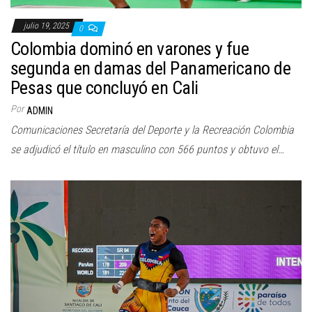
julio 19, 2025
0
Colombia dominó en varones y fue
segunda en damas del Panamericano de
Pesas que concluyó en Cali
Por
ADMIN
Comunicaciones Secretaría del Deporte y la Recreación Colombia
se adjudicó el título en masculino con 566 puntos y obtuvo el…