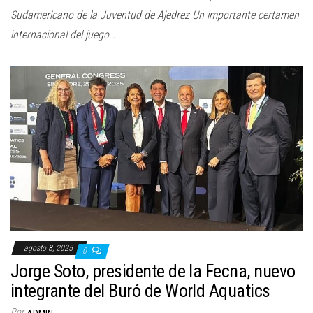
Sudamericano de la Juventud de Ajedrez Un importante certamen
internacional del juego…
agosto 8, 2025
0
Jorge Soto, presidente de la Fecna, nuevo
integrante del Buró de World Aquatics
Por