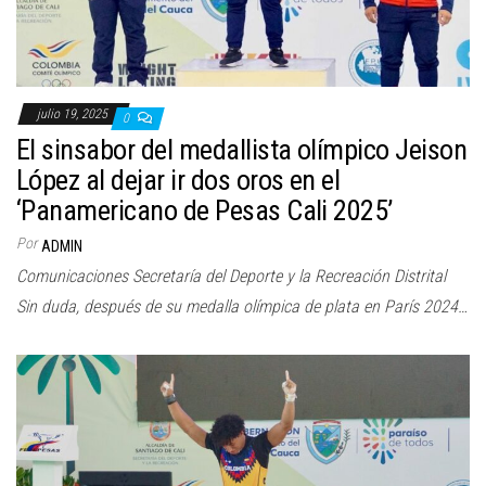
julio 19, 2025
0
El sinsabor del medallista olímpico Jeison
López al dejar ir dos oros en el
‘Panamericano de Pesas Cali 2025’
Por
ADMIN
Comunicaciones Secretaría del Deporte y la Recreación Distrital
Sin duda, después de su medalla olímpica de plata en París 2024…