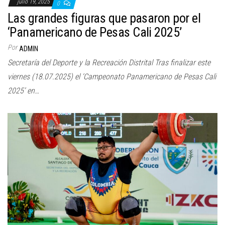
julio 19, 2025
0
Las grandes figuras que pasaron por el
‘Panamericano de Pesas Cali 2025’
Por
ADMIN
Secretaría del Deporte y la Recreación Distrital Tras finalizar este
viernes (18.07.2025) el ‘Campeonato Panamericano de Pesas Cali
2025’ en…