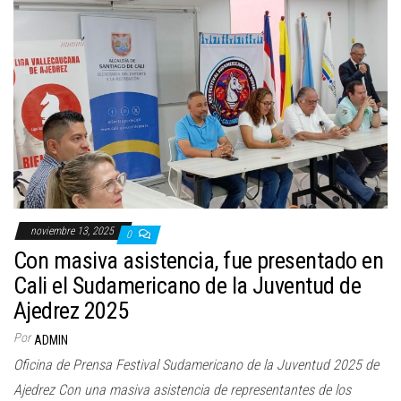
noviembre 13, 2025
0
Con masiva asistencia, fue presentado en
Cali el Sudamericano de la Juventud de
Ajedrez 2025
Por
ADMIN
Oficina de Prensa Festival Sudamericano de la Juventud 2025 de
Ajedrez Con una masiva asistencia de representantes de los