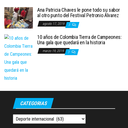
Ana Patricia Chaves le pone todo su sabor
al otro punto del Festival Petronio Álvarez
agosto 17, 2019
3
10 años de Colombia Tierra de Campeones:
Una gala que quedará en la historia
marzo 19, 2019
3
CATEGORIAS
Categorias