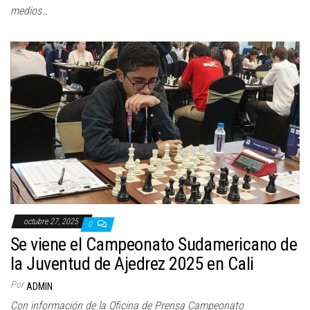
medios…
octubre 27, 2025
0
Se viene el Campeonato Sudamericano de
la Juventud de Ajedrez 2025 en Cali
Por
ADMIN
Con información de la Oficina de Prensa Campeonato