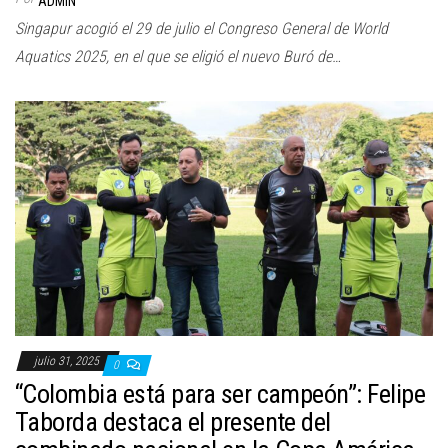
ADMIN
Singapur acogió el 29 de julio el Congreso General de World
Aquatics 2025, en el que se eligió el nuevo Buró de…
julio 31, 2025
0
“Colombia está para ser campeón”: Felipe
Taborda destaca el presente del