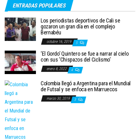
entradas
ENTRADAS POPULARES
Los periodistas deportivos de Cali se
gozaron un gran día en el complejo
Bernabéu
octubre 16, 2019
5
‘El Gordo’ Quintero se fue a narrar al cielo
con sus ‘Chispazos del Ciclismo’
enero 8, 2022
4
Colombia llegó a Argentina para el Mundial
de Futsal y se enfoca en Marruecos
marzo 30, 2019
3