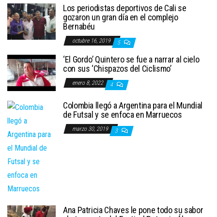
Los periodistas deportivos de Cali se
gozaron un gran día en el complejo
Bernabéu
octubre 16, 2019
5
‘El Gordo’ Quintero se fue a narrar al cielo
con sus ‘Chispazos del Ciclismo’
enero 8, 2022
4
Colombia llegó a Argentina para el Mundial
de Futsal y se enfoca en Marruecos
marzo 30, 2019
3
Ana Patricia Chaves le pone todo su sabor