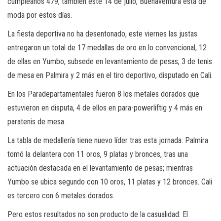
cumpleaños 479, también este 14 de julio, Buenaventura está de
moda por estos días.
La fiesta deportiva no ha desentonado, este viernes las justas
entregaron un total de 17 medallas de oro en lo convencional, 12
de ellas en Yumbo, subsede en levantamiento de pesas, 3 de tenis
de mesa en Palmira y 2 más en el tiro deportivo, disputado en Cali.
En los Paradepartamentales fueron 8 los metales dorados que
estuvieron en disputa, 4 de ellos en para-powerliftig y 4 más en
paratenis de mesa.
La tabla de medallería tiene nuevo líder tras esta jornada: Palmira
tomó la delantera con 11 oros, 9 platas y bronces, tras una
actuación destacada en el levantamiento de pesas; mientras
Yumbo se ubica segundo con 10 oros, 11 platas y 12 bronces. Cali
es tercero con 6 metales dorados.
Pero estos resultados no son producto de la casualidad: El