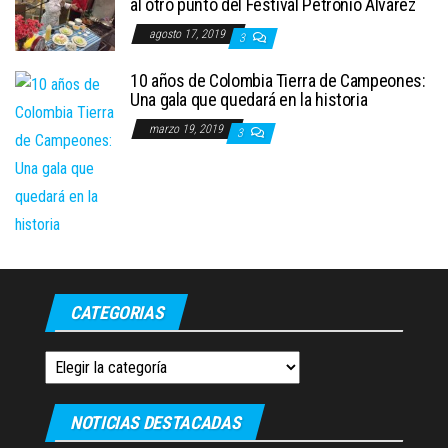
al otro punto del Festival Petronio Álvarez
agosto 17, 2019
3
10 años de Colombia Tierra de Campeones:
Una gala que quedará en la historia
marzo 19, 2019
3
CATEGORIAS
Categorias
NOTICIAS DESTACADAS