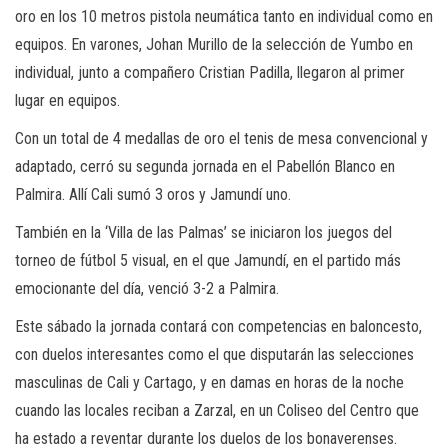
oro en los 10 metros pistola neumática tanto en individual como en
equipos. En varones, Johan Murillo de la selección de Yumbo en
individual, junto a compañero Cristian Padilla, llegaron al primer
lugar en equipos.
Con un total de 4 medallas de oro el tenis de mesa convencional y
adaptado, cerró su segunda jornada en el Pabellón Blanco en
Palmira. Allí Cali sumó 3 oros y Jamundí uno.
También en la ‘Villa de las Palmas’ se iniciaron los juegos del
torneo de fútbol 5 visual, en el que Jamundí, en el partido más
emocionante del día, venció 3-2 a Palmira.
Este sábado la jornada contará con competencias en baloncesto,
con duelos interesantes como el que disputarán las selecciones
masculinas de Cali y Cartago, y en damas en horas de la noche
cuando las locales reciban a Zarzal, en un Coliseo del Centro que
ha estado a reventar durante los duelos de los bonaverenses.