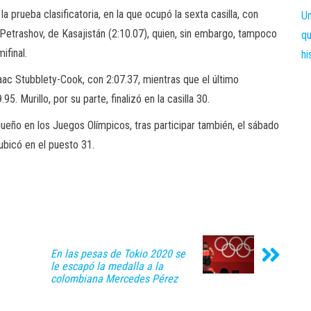
 prueba clasificatoria, en la que ocupó la sexta casilla, con
Petrashov, de Kasajistán (2:10.07), quien, sin embargo, tampoco
ifinal.
zaac Stubblety-Cook, con 2:07.37, mientras que el último
. Murillo, por su parte, finalizó en la casilla 30.
ueño en los Juegos Olímpicos, tras participar también, el sábado
ubicó en el puesto 31.
En las pesas de Tokio 2020 se
le escapó la medalla a la
colombiana Mercedes Pérez