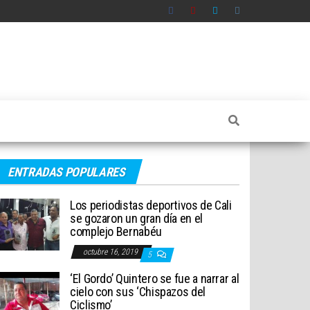
ENTRADAS POPULARES
Los periodistas deportivos de Cali
se gozaron un gran día en el
complejo Bernabéu
octubre 16, 2019
5
‘El Gordo’ Quintero se fue a narrar al
cielo con sus ‘Chispazos del
Ciclismo’