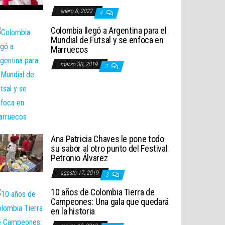
enero 8, 2022
4
Colombia llegó a Argentina para el
Mundial de Futsal y se enfoca en
Marruecos
marzo 30, 2019
3
Ana Patricia Chaves le pone todo
su sabor al otro punto del Festival
Petronio Álvarez
agosto 17, 2019
3
10 años de Colombia Tierra de
Campeones: Una gala que quedará
en la historia