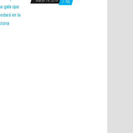
marzo 19, 2019
3