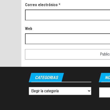
Correo electrónico
*
Web
CATEGORIAS
NO
Categorias
Buscar