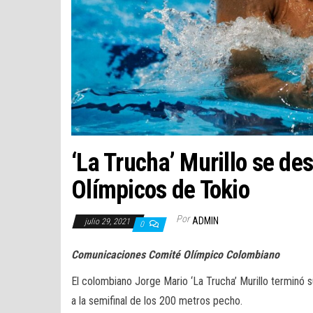
‘La Trucha’ Murillo se de
Olímpicos de Tokio
Por
ADMIN
julio 29, 2021
0
Comunicaciones Comité Olímpico Colombiano
El colombiano Jorge Mario ‘La Trucha’ Murillo terminó su
a la semifinal de los 200 metros pecho.