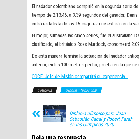
El nadador colombiano compitió en la segunda serie de la
tiempo de 2:13:46, a 3,39 segundos del ganador, Denis 
entró en la lista de los 16 mejores que estarán en la sem
El mejor, sumadas las cinco series, fue el australiano I
clasificado, el británico Ross Murdoch, cronometró 2:09.95
De esta manera termina la actuación del nadador antioq
anterior, en los 100 metros pecho, prueba en la que se 
COC
El Jefe de Misión compartirá su experiencia…
Categoría
Deporte internacional
Diploma olímpico para Juan
Sebastián Cabal y Robert Farah
en los Olímpicos 2020
Deja una respuesta