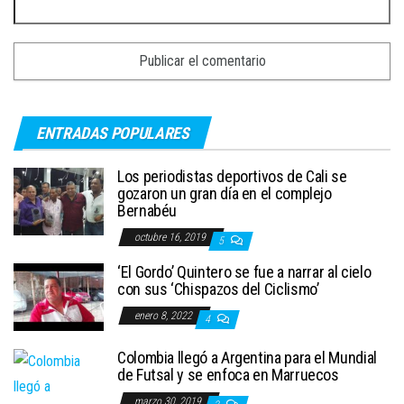
ENTRADAS POPULARES
Los periodistas deportivos de Cali se
gozaron un gran día en el complejo
Bernabéu
octubre 16, 2019
5
‘El Gordo’ Quintero se fue a narrar al cielo
con sus ‘Chispazos del Ciclismo’
enero 8, 2022
4
Colombia llegó a Argentina para el Mundial
de Futsal y se enfoca en Marruecos
marzo 30, 2019