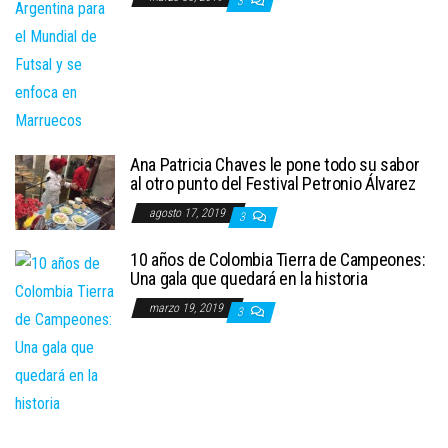
3
Ana Patricia Chaves le pone todo su sabor
al otro punto del Festival Petronio Álvarez
agosto 17, 2019
3
10 años de Colombia Tierra de Campeones:
Una gala que quedará en la historia
marzo 19, 2019
3