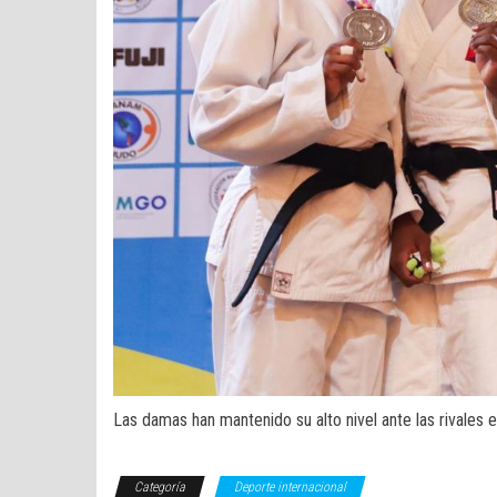
Las damas han mantenido su alto nivel ante las rivales e
Categoría
Deporte internacional