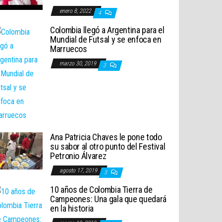
enero 8, 2022
4
Colombia llegó a Argentina para el
Mundial de Futsal y se enfoca en
Marruecos
marzo 30, 2019
3
Ana Patricia Chaves le pone todo
su sabor al otro punto del Festival
Petronio Álvarez
agosto 17, 2019
3
10 años de Colombia Tierra de
Campeones: Una gala que quedará
en la historia