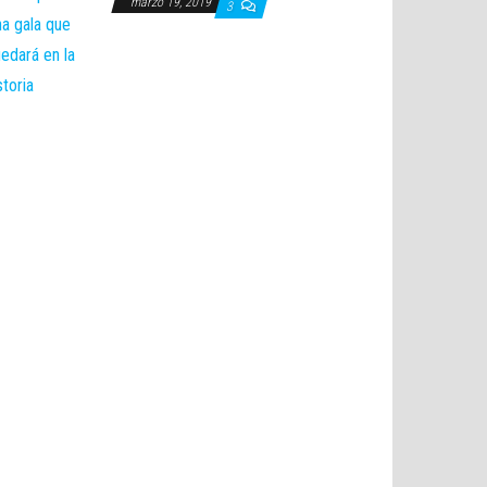
marzo 19, 2019
3