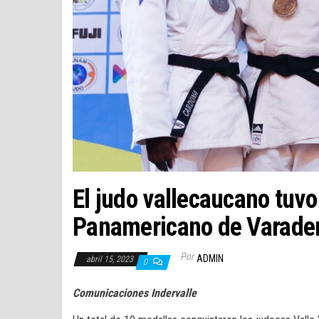
El judo vallecaucano tuvo
Panamericano de Varade
Por
ADMIN
abril 15, 2023
0
Comunicaciones Indervalle