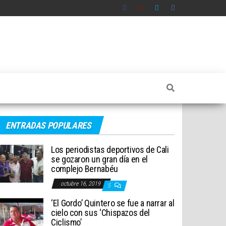
ENTRADAS POPULARES
Los periodistas deportivos de Cali
se gozaron un gran día en el
complejo Bernabéu
octubre 16, 2019
5
‘El Gordo’ Quintero se fue a narrar al
cielo con sus ‘Chispazos del
Ciclismo’