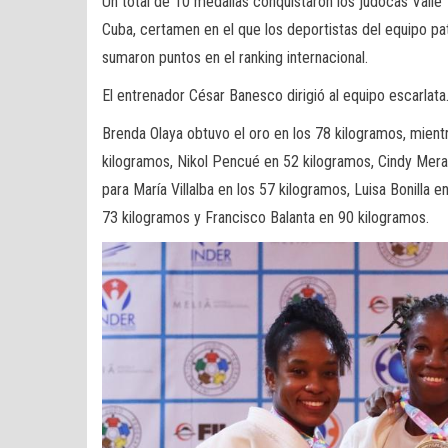
Un total de 10 medallas conquistaron los judocas Vall
Cuba, certamen en el que los deportistas del equipo pat
sumaron puntos en el ranking internacional.
El entrenador César Banesco dirigió al equipo escarlata
Brenda Olaya obtuvo el oro en los 78 kilogramos, mientr
kilogramos, Nikol Pencué en 52 kilogramos, Cindy Mera 
para María Villalba en los 57 kilogramos, Luisa Bonilla 
73 kilogramos y Francisco Balanta en 90 kilogramos.