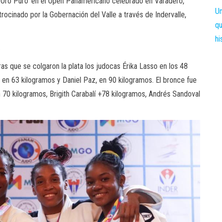
e ‘Oro Puro’ en el Open Panamericano celebrado en Varadero,
rocinado por la Gobernación del Valle a través de Indervalle,
.
as que se colgaron la plata los judocas Érika Lasso en los 48
en 63 kilogramos y Daniel Paz, en 90 kilogramos. El bronce fue
en 70 kilogramos, Brigith Carabalí +78 kilogramos, Andrés Sandoval