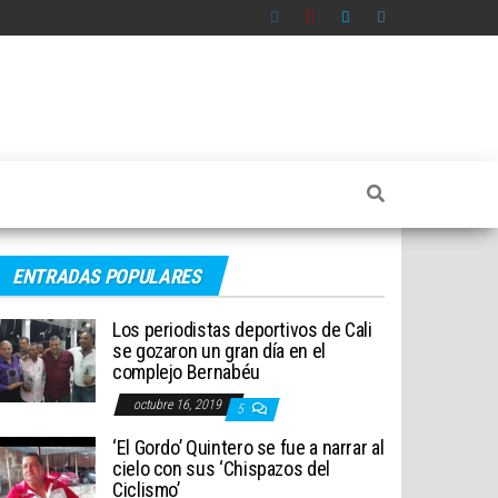
ENTRADAS POPULARES
Los periodistas deportivos de Cali
se gozaron un gran día en el
complejo Bernabéu
octubre 16, 2019
5
‘El Gordo’ Quintero se fue a narrar al
cielo con sus ‘Chispazos del
Ciclismo’