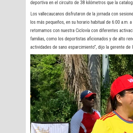
deportiva en el circuito de 38 kilómetros que la catalo
Los vallecaucanos disfrutaron de la jornada con sesione
los más pequeños, en su horario habitual de 6:00 a.m. 
retomamos con nuestra Ciclovía con diferentes activaci
familias, como los deportistas aficionados y de alto re
actividades de sano esparcimiento”, dijo la gerente de 