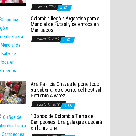
enero 8, 2022
4
Colombia llegó a Argentina para el
Mundial de Futsal y se enfoca en
Marruecos
marzo 30, 2019
3
Ana Patricia Chaves le pone todo
su sabor al otro punto del Festival
Petronio Álvarez
agosto 17, 2019
3
10 años de Colombia Tierra de
Campeones: Una gala que quedará
en la historia