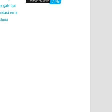
marzo 19, 2019
3