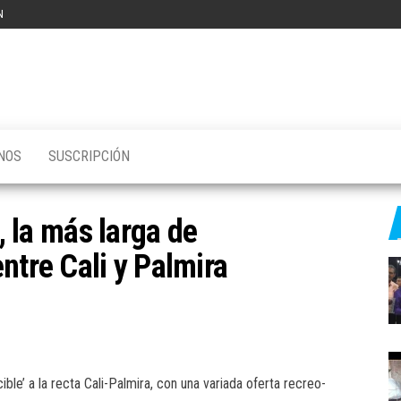
N
NOS
SUSCRIPCIÓN
’, la más larga de
ntre Cali y Palmira
ible’ a la recta Cali-Palmira, con una variada oferta recreo-