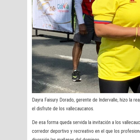
Dayra Faisury Dorado, gerente de Indervalle, hizo la reap
el disfrute de los vallecaucanos.
De esa forma queda servida la invitación a los valleca
corredor deportivo y recreativo en el que los profesiona
diversión las mañanas del domingo.