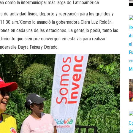
gan como la intermunicipal más larga de Latinoamérica.
s de actividad física, deporte y recreación para los grandes y
a 11:30 a.m.“Como lo anunció la gobernadora Clara Luz Roldán,
ones en cada una de las estaciones. La gente lo pedía, tanto las
ndimiento que siempre convergen en esta vía para realizar
Indervalle Dayra Faisury Dorado.