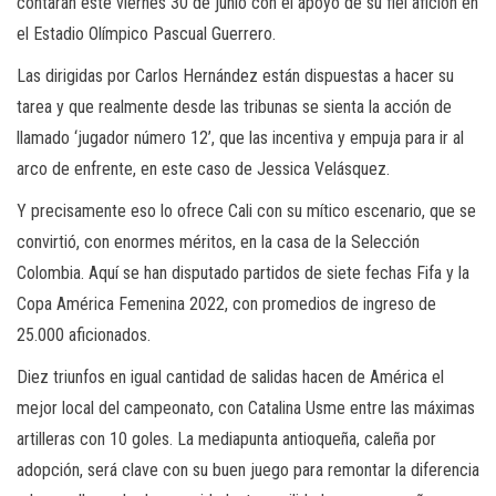
contarán este viernes 30 de junio con el apoyo de su fiel afición en
el Estadio Olímpico Pascual Guerrero.
Las dirigidas por Carlos Hernández están dispuestas a hacer su
tarea y que realmente desde las tribunas se sienta la acción de
llamado ‘jugador número 12’, que las incentiva y empuja para ir al
arco de enfrente, en este caso de Jessica Velásquez.
Y precisamente eso lo ofrece Cali con su mítico escenario, que se
convirtió, con enormes méritos, en la casa de la Selección
Colombia. Aquí se han disputado partidos de siete fechas Fifa y la
Copa América Femenina 2022, con promedios de ingreso de
25.000 aficionados.
Diez triunfos en igual cantidad de salidas hacen de América el
mejor local del campeonato, con Catalina Usme entre las máximas
artilleras con 10 goles. La mediapunta antioqueña, caleña por
adopción, será clave con su buen juego para remontar la diferencia