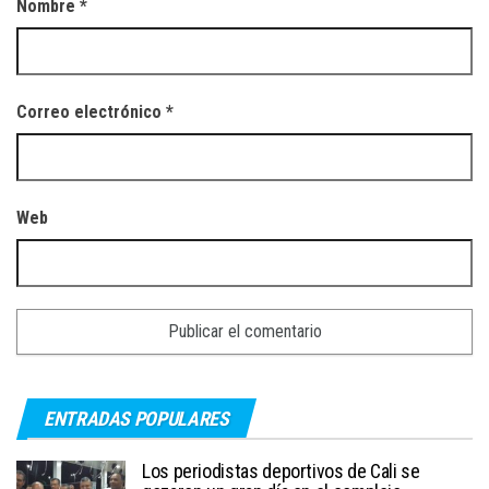
Nombre
*
Correo electrónico
*
Web
ENTRADAS POPULARES
Los periodistas deportivos de Cali se