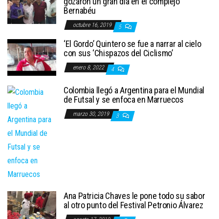
gozaron un gran día en el complejo
Bernabéu
octubre 16, 2019
5
‘El Gordo’ Quintero se fue a narrar al cielo
con sus ‘Chispazos del Ciclismo’
enero 8, 2022
4
Colombia llegó a Argentina para el Mundial
de Futsal y se enfoca en Marruecos
marzo 30, 2019
3
Ana Patricia Chaves le pone todo su sabor
al otro punto del Festival Petronio Álvarez