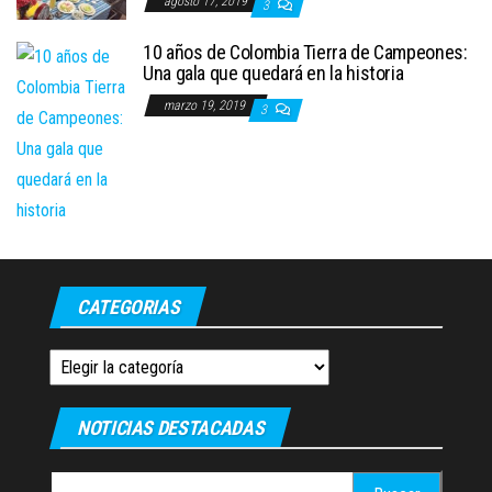
agosto 17, 2019
3
10 años de Colombia Tierra de Campeones:
Una gala que quedará en la historia
marzo 19, 2019
3
CATEGORIAS
Categorias
NOTICIAS DESTACADAS
Buscar: