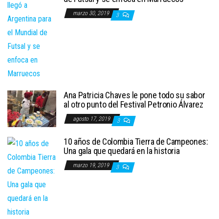
marzo 30, 2019
3
Ana Patricia Chaves le pone todo su sabor
al otro punto del Festival Petronio Álvarez
agosto 17, 2019
3
10 años de Colombia Tierra de Campeones:
Una gala que quedará en la historia
marzo 19, 2019
3