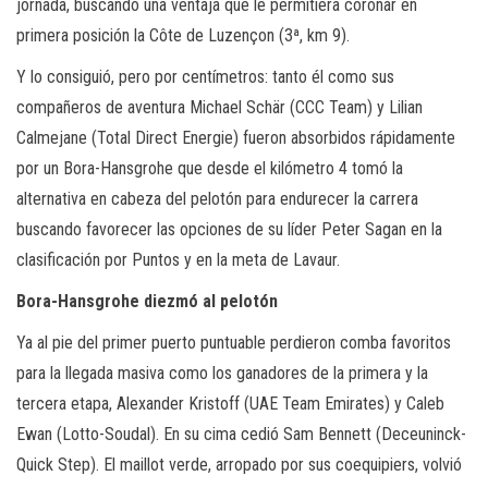
jornada, buscando una ventaja que le permitiera coronar en
primera posición la Côte de Luzençon (3ª, km 9).
Y lo consiguió, pero por centímetros: tanto él como sus
compañeros de aventura Michael Schär (CCC Team) y Lilian
Calmejane (Total Direct Energie) fueron absorbidos rápidamente
por un Bora-Hansgrohe que desde el kilómetro 4 tomó la
alternativa en cabeza del pelotón para endurecer la carrera
buscando favorecer las opciones de su líder Peter Sagan en la
clasificación por Puntos y en la meta de Lavaur.
Bora-Hansgrohe diezmó al pelotón
Ya al pie del primer puerto puntuable perdieron comba favoritos
para la llegada masiva como los ganadores de la primera y la
tercera etapa, Alexander Kristoff (UAE Team Emirates) y Caleb
Ewan (Lotto-Soudal). En su cima cedió Sam Bennett (Deceuninck-
Quick Step). El maillot verde, arropado por sus coequipiers, volvió