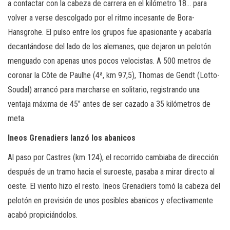
a contactar con la cabeza de carrera en el kilómetro 18… para
volver a verse descolgado por el ritmo incesante de Bora-
Hansgrohe. El pulso entre los grupos fue apasionante y acabaría
decantándose del lado de los alemanes, que dejaron un pelotón
menguado con apenas unos pocos velocistas. A 500 metros de
coronar la Côte de Paulhe (4ª, km 97,5), Thomas de Gendt (Lotto-
Soudal) arrancó para marcharse en solitario, registrando una
ventaja máxima de 45” antes de ser cazado a 35 kilómetros de
meta.
Ineos Grenadiers lanzó los abanicos
Al paso por Castres (km 124), el recorrido cambiaba de dirección:
después de un tramo hacia el suroeste, pasaba a mirar directo al
oeste. El viento hizo el resto. Ineos Grenadiers tomó la cabeza del
pelotón en previsión de unos posibles abanicos y efectivamente
acabó propiciándolos.