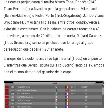
Los cortes perjudicaron al maillot blanco Tadej Pogačar (UAE
Team Emirates) y a favoritos para la general como Mikel Landa
(Bahrain-McLaren) o Richie Porte (Trek-Segafredo). Jumbo-Visma,
Groupama-FDJ y Astana Pro Team, entre otros, contribuyeron al
éxito de la escaramuza. Con la cabeza de carrera reducida a 40
corredores, a menos de 20 kilómetros de meta, Richard Carapaz
(Ineos Grenadiers) sufrió un pinchazo que le relegó al grupo
perseguidor, que cedería 1’20” en meta.
El mejor de los colombianos fue Egan Bernal (Ineos) en el puesto
8, mientras que Sergio Higuita (EF Pro Cycling) llegó de 17, ambos
con el mismo tiempo del ganador de la etapa.