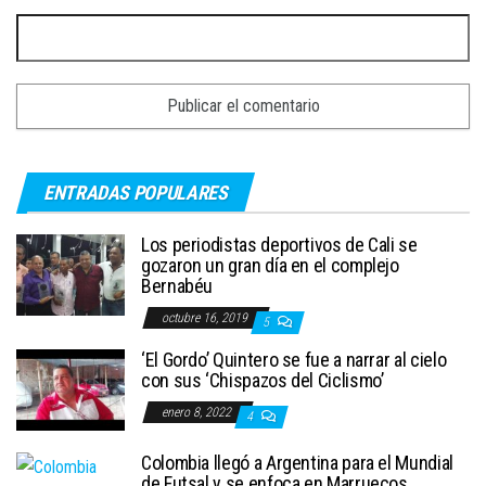
ENTRADAS POPULARES
Los periodistas deportivos de Cali se
gozaron un gran día en el complejo
Bernabéu
octubre 16, 2019
5
‘El Gordo’ Quintero se fue a narrar al cielo
con sus ‘Chispazos del Ciclismo’
enero 8, 2022
4
Colombia llegó a Argentina para el Mundial
de Futsal y se enfoca en Marruecos