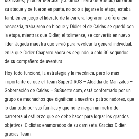
Manizales) y Didier Merchán (Colomba Tierra de Atletas) lanzaron
su ataque y se fueron en punta, no solo a jugarse la etapa, estaba
también en juego el liderato de la carrera, lograron la diferencia
necesaria, trabajaron en bloque y Didier el de Caldas se quedó con
la etapa, mientras que Didier, el tolimense, se convertía en nuevo
líder. Jugada maestra que sirvió para revolcar la general individual,
en la que Didier Chaparro ahora es segundo, a solo 30 segundos
de su compañero de aventura.
Hoy todo funcionó, la estrategia y la mecánica, pero lo más
importante es que el Team SuperGIROS – Alcaldía de Manizales –
Gobernación de Caldas – SuSuerte.com, está conformado por un
grupo de muchachos que dignifican a nuestros patrocinadores, que
lo dan todo por sus familias y que no le niegan un metro de
carretera al esfuerzo que se debe hacer para lograr los grandes
objetivos. Ciclistas enamorados de su camiseta. Gracias Didier,
gracias Team.