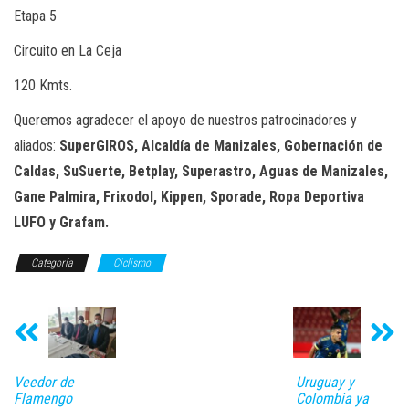
Etapa 5
Circuito en La Ceja
120 Kmts.
Queremos agradecer el apoyo de nuestros patrocinadores y
aliados:
SuperGIROS, Alcaldía de Manizales, Gobernación de
Caldas, SuSuerte, Betplay, Superastro, Aguas de Manizales,
Gane Palmira, Frixodol, Kippen, Sporade, Ropa Deportiva
LUFO y Grafam.
Categoría
Ciclismo
Veedor de
Uruguay y
Flamengo
Colombia ya