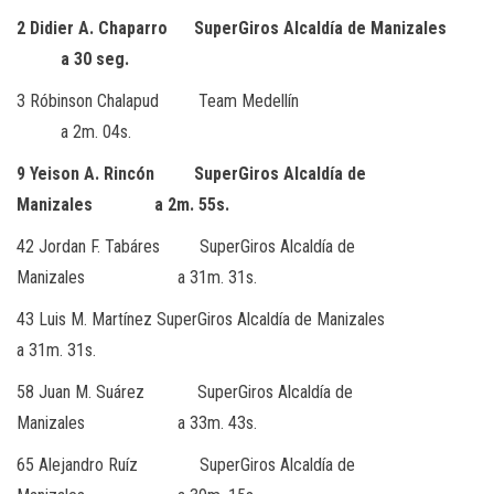
2 Didier A. Chaparro SuperGiros Alcaldía de Manizales
a 30 seg.
3 Róbinson Chalapud Team Medellín
a 2m. 04s.
9 Yeison A. Rincón SuperGiros Alcaldía de
Manizales a 2m. 55s.
42 Jordan F. Tabáres SuperGiros Alcaldía de
Manizales a 31m. 31s.
43 Luis M. Martínez SuperGiros Alcaldía de Manizales
a 31m. 31s.
58 Juan M. Suárez SuperGiros Alcaldía de
Manizales a 33m. 43s.
65 Alejandro Ruíz SuperGiros Alcaldía de