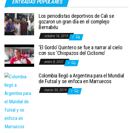
ENTRADAS POPULARES
Los periodistas deportivos de Cali se
gozaron un gran día en el complejo
Bernabéu
octubre 16, 2019
5
‘El Gordo’ Quintero se fue a narrar al cielo
con sus ‘Chispazos del Ciclismo’
enero 8, 2022
4
Colombia llegó a Argentina para el Mundial
de Futsal y se enfoca en Marruecos
marzo 30, 2019
3