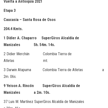
Vuelta a Antioquia 2021
Etapa 3
Caucasia – Santa Rosa de Osos
204.4 Kmts.
1 Didier A. Chaparro SuperGiros Alcaldía de
Manizales 5h. 54m. 14s.
2 Didier Merchán Colombia Tierra de
Atletas mt.
3 Darwin Atapuma Colombia Tierra de Atletas a
2m. 06s.
9 Yeison A. Rincón SuperGiros Alcaldía de
Manizales a 2m. 10s.
37 Luis M. Martínez SuperGiros Alcaldía de Manizales