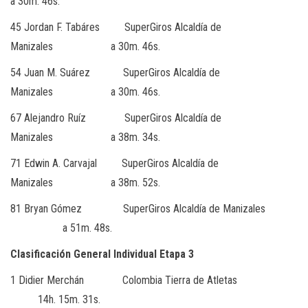
a 30m. 46s.
45 Jordan F. Tabáres SuperGiros Alcaldía de
Manizales a 30m. 46s.
54 Juan M. Suárez SuperGiros Alcaldía de
Manizales a 30m. 46s.
67 Alejandro Ruíz SuperGiros Alcaldía de
Manizales a 38m. 34s.
71 Edwin A. Carvajal SuperGiros Alcaldía de
Manizales a 38m. 52s.
81 Bryan Gómez SuperGiros Alcaldía de Manizales
a 51m. 48s.
Clasificación General Individual Etapa 3
1 Didier Merchán Colombia Tierra de Atletas
14h. 15m. 31s.