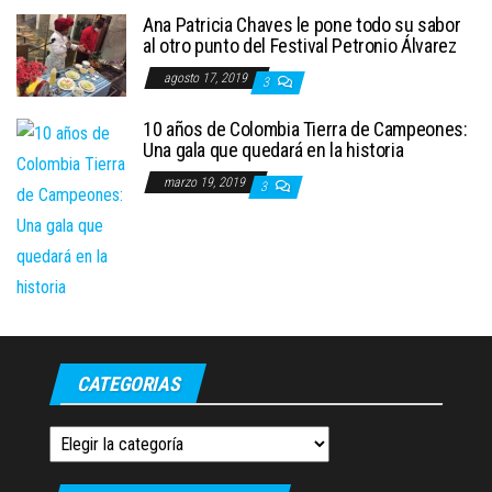
Ana Patricia Chaves le pone todo su sabor
al otro punto del Festival Petronio Álvarez
agosto 17, 2019
3
10 años de Colombia Tierra de Campeones:
Una gala que quedará en la historia
marzo 19, 2019
3
CATEGORIAS
Categorias