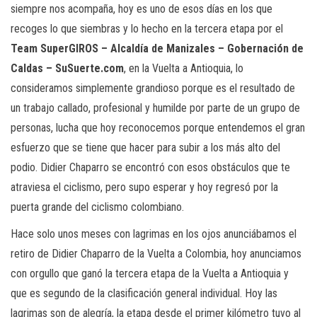
siempre nos acompaña, hoy es uno de esos días en los que
recoges lo que siembras y lo hecho en la tercera etapa por el
Team SuperGIROS – Alcaldía de Manizales – Gobernación de
Caldas – SuSuerte.com
, en la Vuelta a Antioquia, lo
consideramos simplemente grandioso porque es el resultado de
un trabajo callado, profesional y humilde por parte de un grupo de
personas, lucha que hoy reconocemos porque entendemos el gran
esfuerzo que se tiene que hacer para subir a los más alto del
podio. Didier Chaparro se encontró con esos obstáculos que te
atraviesa el ciclismo, pero supo esperar y hoy regresó por la
puerta grande del ciclismo colombiano.
Hace solo unos meses con lagrimas en los ojos anunciábamos el
retiro de Didier Chaparro de la Vuelta a Colombia, hoy anunciamos
con orgullo que ganó la tercera etapa de la Vuelta a Antioquia y
que es segundo de la clasificación general individual. Hoy las
lagrimas son de alegría, la etapa desde el primer kilómetro tuvo al