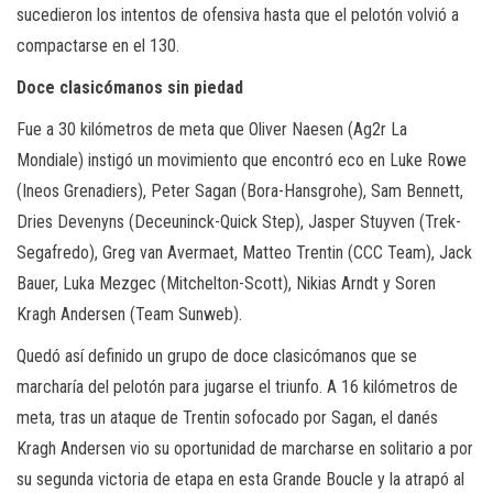
sucedieron los intentos de ofensiva hasta que el pelotón volvió a
compactarse en el 130.
Doce clasicómanos sin piedad
Fue a 30 kilómetros de meta que Oliver Naesen (Ag2r La
Mondiale) instigó un movimiento que encontró eco en Luke Rowe
(Ineos Grenadiers), Peter Sagan (Bora-Hansgrohe), Sam Bennett,
Dries Devenyns (Deceuninck-Quick Step), Jasper Stuyven (Trek-
Segafredo), Greg van Avermaet, Matteo Trentin (CCC Team), Jack
Bauer, Luka Mezgec (Mitchelton-Scott), Nikias Arndt y Soren
Kragh Andersen (Team Sunweb).
Quedó así definido un grupo de doce clasicómanos que se
marcharía del pelotón para jugarse el triunfo. A 16 kilómetros de
meta, tras un ataque de Trentin sofocado por Sagan, el danés
Kragh Andersen vio su oportunidad de marcharse en solitario a por
su segunda victoria de etapa en esta Grande Boucle y la atrapó al