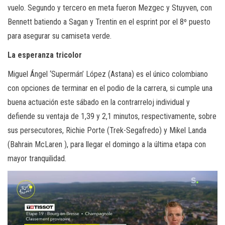
vuelo. Segundo y tercero en meta fueron Mezgec y Stuyven, con
Bennett batiendo a Sagan y Trentin en el esprint por el 8º puesto
para asegurar su camiseta verde.
La esperanza tricolor
Miguel Ángel ‘Supermán’ López (Astana) es el único colombiano
con opciones de terminar en el podio de la carrera, si cumple una
buena actuación este sábado en la contrarreloj individual y
defiende su ventaja de 1,39 y 2,1 minutos, respectivamente, sobre
sus persecutores, Richie Porte (Trek-Segafredo) y Mikel Landa
(Bahrain McLaren ), para llegar el domingo a la última etapa con
mayor tranquilidad.