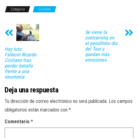
Categoría
Ciclismo
Se viene la
contrarreloj en
el penúltimo día
del Tour y
Hay luto:
quedan más
Falleció Ricardo
emociones
Ciciliano tras
perder batalla
frente a una
neumonía
Deja una respuesta
Tu dirección de correo electrónico no será publicada.
Los campos
obligatorios están marcados con
*
Comentario
*