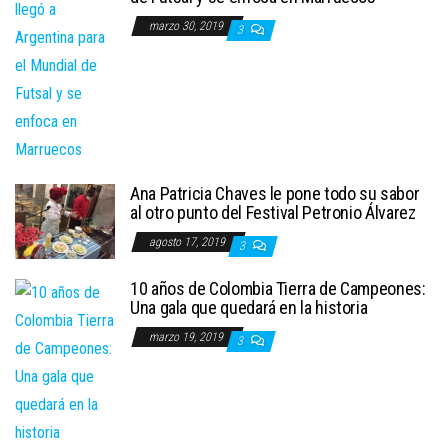
marzo 30, 2019
3
Ana Patricia Chaves le pone todo su sabor
al otro punto del Festival Petronio Álvarez
agosto 17, 2019
3
10 años de Colombia Tierra de Campeones:
Una gala que quedará en la historia
marzo 19, 2019
3