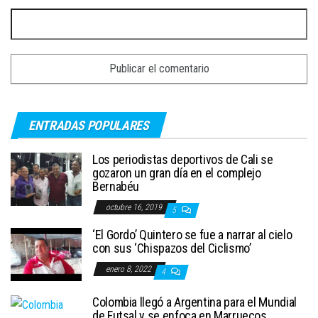
ENTRADAS POPULARES
Los periodistas deportivos de Cali se
gozaron un gran día en el complejo
Bernabéu
octubre 16, 2019
5
‘El Gordo’ Quintero se fue a narrar al cielo
con sus ‘Chispazos del Ciclismo’
enero 8, 2022
4
Colombia llegó a Argentina para el Mundial
de Futsal y se enfoca en Marruecos