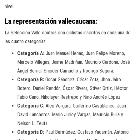
nivel.
La representación vallecaucana:
La Selección Valle contará con ciclistas inscritos en cada una de
las cuatro categorías:
Categoría A:
Juan Manuel Henao, Juan Felipe Moreno,
Marcelo Villegas, Jaime Madriñán, Mauricio Cardona, José
Ángel Bernal, Sneider Camacho y Rodrigo Segura.
Categoría B:
Óscar Sánchez, César Zota, Jhon Jairo
Botero, Daniel Rendón, Óscar Rivera, Stiver Ortiz, Héctor
Fabio Cano, Nikolayer Restrepo y Nino Andrés López.
Categoría C:
Alex Vergara, Guillermo Castiblanco, Juan
David Lancheros, Mario Jurley Vargas, Mauricio Bulla y
Nelson L. Teuta.
Categoría D:
Paul Bermúdez, Gustavo Yacamán, Antonio