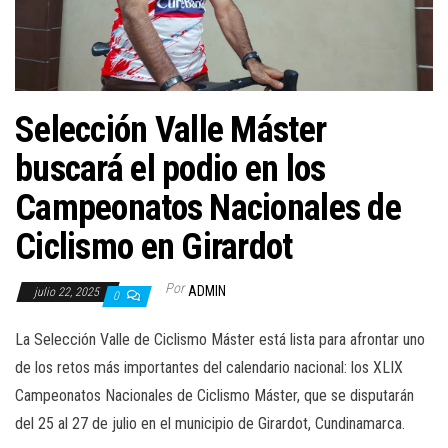
a
c
i
ó
n
Selección Valle Máster
buscará el podio en los
Campeonatos Nacionales de
Ciclismo en Girardot
Por
ADMIN
julio 22, 2025
0
La Selección Valle de Ciclismo Máster está lista para afrontar uno
de los retos más importantes del calendario nacional: los XLIX
Campeonatos Nacionales de Ciclismo Máster, que se disputarán
del 25 al 27 de julio en el municipio de Girardot, Cundinamarca.