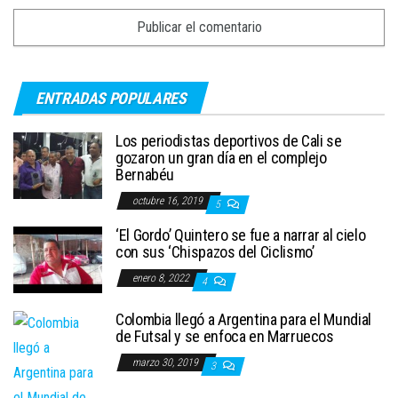
ENTRADAS POPULARES
Los periodistas deportivos de Cali se
gozaron un gran día en el complejo
Bernabéu
octubre 16, 2019
5
‘El Gordo’ Quintero se fue a narrar al cielo
con sus ‘Chispazos del Ciclismo’
enero 8, 2022
4
Colombia llegó a Argentina para el Mundial
de Futsal y se enfoca en Marruecos
marzo 30, 2019
3