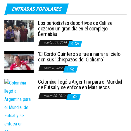
ENTRADAS POPULARES
Los periodistas deportivos de Cali se
gozaron un gran día en el complejo
Bernabéu
octubre 16, 2019
5
‘El Gordo’ Quintero se fue a narrar al cielo
con sus ‘Chispazos del Ciclismo’
enero 8, 2022
4
Colombia llegó a Argentina para el Mundial
de Futsal y se enfoca en Marruecos
marzo 30, 2019
3