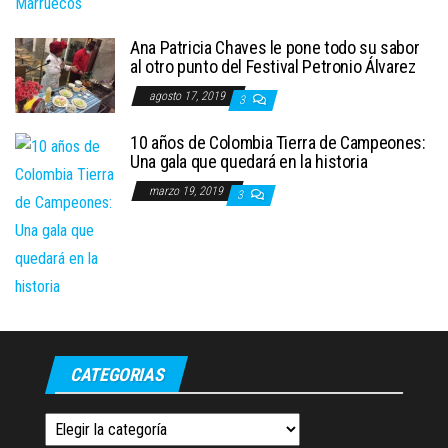
Ana Patricia Chaves le pone todo su sabor
al otro punto del Festival Petronio Álvarez
agosto 17, 2019
3
10 años de Colombia Tierra de Campeones:
Una gala que quedará en la historia
marzo 19, 2019
3
CATEGORIAS
Categorias