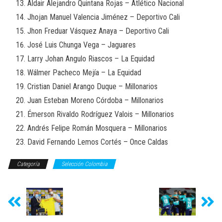
Aldair Alejandro Quintana Rojas – Atlético Nacional
Jhojan Manuel Valencia Jiménez – Deportivo Cali
Jhon Freduar Vásquez Anaya – Deportivo Cali
José Luis Chunga Vega – Jaguares
Larry Johan Angulo Riascos – La Equidad
Wálmer Pacheco Mejía – La Equidad
Cristian Daniel Arango Duque – Millonarios
Juan Esteban Moreno Córdoba – Millonarios
Émerson Rivaldo Rodríguez Valois – Millonarios
Andrés Felipe Román Mosquera – Millonarios
David Fernando Lemos Cortés – Once Caldas
Categoría
Selección Colombia