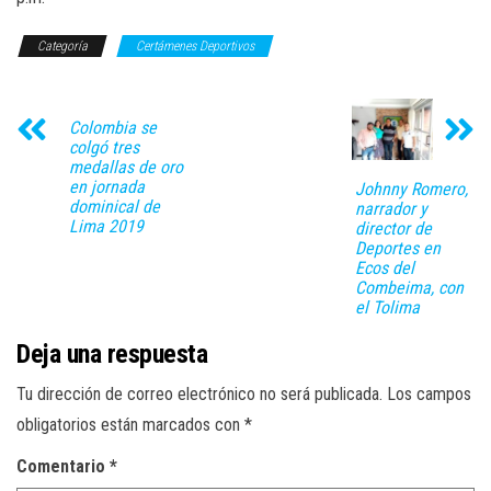
Categoría
Certámenes Deportivos
Colombia se
colgó tres
medallas de oro
en jornada
Johnny Romero,
dominical de
narrador y
Lima 2019
director de
Deportes en
Ecos del
Combeima, con
el Tolima
Deja una respuesta
Tu dirección de correo electrónico no será publicada.
Los campos
obligatorios están marcados con
*
Comentario
*