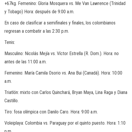
+67kg. Femenino: Gloria Mosquera vs. Me Van Lawrence (Trinidad
y Tobago) Hora: después de 9:00 a.m.
En caso de clasificar a semifinales y finales, los colombianos
regresan a combatir a las 2:30 p.m.
Tenis:
Masculino: Nicolás Mejía vs. Víctor Estrella (R. Dom.). Hora: no
antes de las 11:00 a.m.
Femenino: María Camila Osorio vs. Ana Bui (Canadá). Hora: 10:00
a.m.
Triatlón: mixto con Carlos Quinchará, Bryan Maya, Lina Raga y Diana
Castillo.
Tiro: fosa olímpica con Danilo Caro. Hora: 9:00 a.m.
Voleiplaya: Colombia vs. Paraguay por el quinto puesto. Hora: 1:10
p.m.