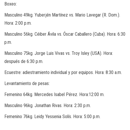
Boxeo:
Masculino 49kg. Yuberjén Martínez vs. Mario Lavegar (R. Dom.).
Hora: 2:00 p.m.
Masculino 56kg. Céiber Ávila vs. Óscar Caballero (Cuba). Hora: 6:30
p.m.
Masculino 75kg. Jorge Luis Vivas vs. Troy Isley (USA). Hora:
después de 6:30 p.m.
Ecuestre: adiestramiento individual y por equipos. Hora: 8:30 a.m.
Levantamiento de pesas:
Femenino 64kg. Mercedes Isabel Pérez. Hora:12:00 m.
Masculino 96kg. Jonathan Rivas. Hora: 2:30 p.m.
Femenino 76kg. Leidy Yessenia Solís. Hora: 5:00 p.m.