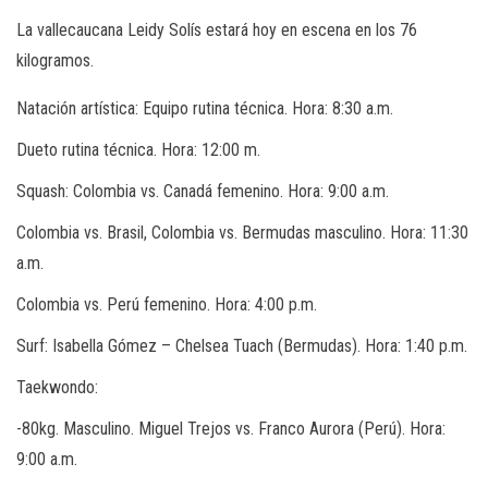
La vallecaucana Leidy Solís estará hoy en escena en los 76
kilogramos.
Natación artística: Equipo rutina técnica. Hora: 8:30 a.m.
Dueto rutina técnica. Hora: 12:00 m.
Squash: Colombia vs. Canadá femenino. Hora: 9:00 a.m.
Colombia vs. Brasil, Colombia vs. Bermudas masculino. Hora: 11:30
a.m.
Colombia vs. Perú femenino. Hora: 4:00 p.m.
Surf: Isabella Gómez – Chelsea Tuach (Bermudas). Hora: 1:40 p.m.
Taekwondo:
-80kg. Masculino. Miguel Trejos vs. Franco Aurora (Perú). Hora:
9:00 a.m.