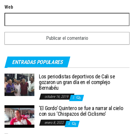
Web
ENTRADAS POPULARES
Los periodistas deportivos de Cali se
gozaron un gran día en el complejo
Bernabéu
octubre 16, 2019
5
‘El Gordo’ Quintero se fue a narrar al cielo
con sus ‘Chispazos del Ciclismo’
enero 8, 2022
4