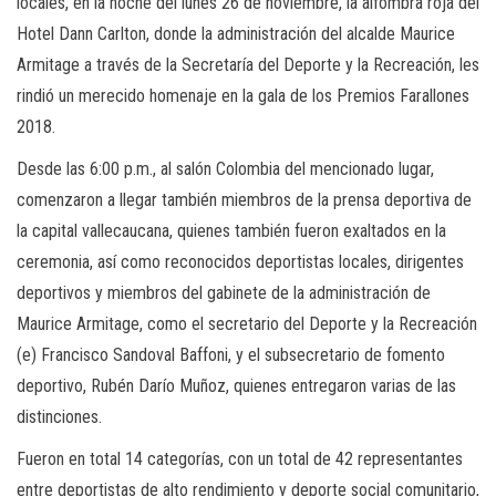
locales, en la noche del lunes 26 de noviembre, la alfombra roja del
Hotel Dann Carlton, donde la administración del alcalde Maurice
Armitage a través de la Secretaría del Deporte y la Recreación, les
rindió un merecido homenaje en la gala de los Premios Farallones
2018.
Desde las 6:00 p.m., al salón Colombia del mencionado lugar,
comenzaron a llegar también miembros de la prensa deportiva de
la capital vallecaucana, quienes también fueron exaltados en la
ceremonia, así como reconocidos deportistas locales, dirigentes
deportivos y miembros del gabinete de la administración de
Maurice Armitage, como el secretario del Deporte y la Recreación
(e) Francisco Sandoval Baffoni, y el subsecretario de fomento
deportivo, Rubén Darío Muñoz, quienes entregaron varias de las
distinciones.
Fueron en total 14 categorías, con un total de 42 representantes
entre deportistas de alto rendimiento y deporte social comunitario,