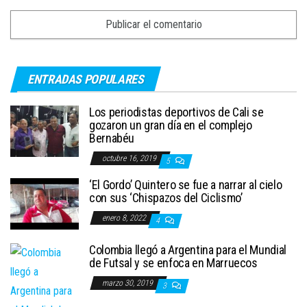
ENTRADAS POPULARES
Los periodistas deportivos de Cali se
gozaron un gran día en el complejo
Bernabéu
octubre 16, 2019
5
‘El Gordo’ Quintero se fue a narrar al cielo
con sus ‘Chispazos del Ciclismo’
enero 8, 2022
4
Colombia llegó a Argentina para el Mundial
de Futsal y se enfoca en Marruecos
marzo 30, 2019
3