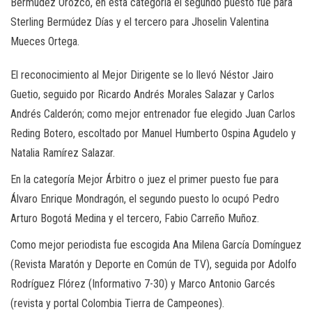
Bermúdez Orozco, en esta categoría el segundo puesto fue para
Sterling Bermúdez Días y el tercero para Jhoselin Valentina
Mueces Ortega.
El reconocimiento al Mejor Dirigente se lo llevó Néstor Jairo
Guetio, seguido por Ricardo Andrés Morales Salazar y Carlos
Andrés Calderón; como mejor entrenador fue elegido Juan Carlos
Reding Botero, escoltado por Manuel Humberto Ospina Agudelo y
Natalia Ramírez Salazar.
En la categoría Mejor Árbitro o juez el primer puesto fue para
Álvaro Enrique Mondragón, el segundo puesto lo ocupó Pedro
Arturo Bogotá Medina y el tercero, Fabio Carreño Muñoz.
Como mejor periodista fue escogida Ana Milena García Domínguez
(Revista Maratón y Deporte en Común de TV), seguida por Adolfo
Rodríguez Flórez (Informativo 7-30) y Marco Antonio Garcés
(revista y portal Colombia Tierra de Campeones).