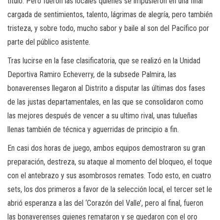
título. Pero fueron las locales quienes se impusieron en una final
cargada de sentimientos, talento, lágrimas de alegría, pero también
tristeza, y sobre todo, mucho sabor y baile al son del Pacífico por
parte del público asistente.
Tras lucirse en la fase clasificatoria, que se realizó en la Unidad
Deportiva Ramiro Echeverry, de la subsede Palmira, las
bonaverenses llegaron al Distrito a disputar las últimas dos fases
de las justas departamentales, en las que se consolidaron como
las mejores después de vencer a su ultimo rival, unas tulueñas
llenas también de técnica y aguerridas de principio a fin.
En casi dos horas de juego, ambos equipos demostraron su gran
preparación, destreza, su ataque al momento del bloqueo, el toque
con el antebrazo y sus asombrosos remates. Todo esto, en cuatro
sets, los dos primeros a favor de la selección local, el tercer set le
abrió esperanza a las del ‘Corazón del Valle’, pero al final, fueron
las bonaverenses quienes remataron y se quedaron con el oro