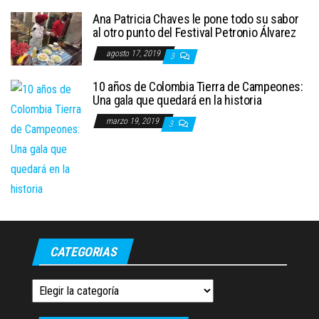
Ana Patricia Chaves le pone todo su sabor
al otro punto del Festival Petronio Álvarez
agosto 17, 2019
3
10 años de Colombia Tierra de Campeones:
Una gala que quedará en la historia
marzo 19, 2019
3
CATEGORIAS
Categorias