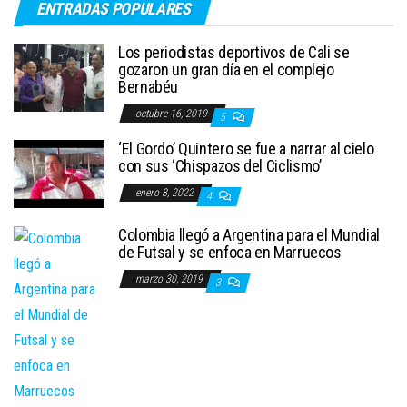
ENTRADAS POPULARES
Los periodistas deportivos de Cali se
gozaron un gran día en el complejo
Bernabéu
octubre 16, 2019
5
‘El Gordo’ Quintero se fue a narrar al cielo
con sus ‘Chispazos del Ciclismo’
enero 8, 2022
4
Colombia llegó a Argentina para el Mundial
de Futsal y se enfoca en Marruecos
marzo 30, 2019
3