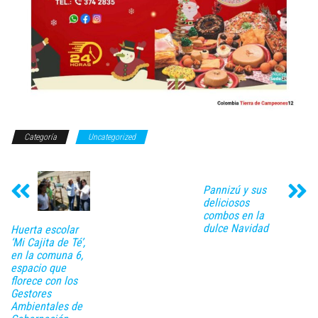
Categoría
Uncategorized
Pannizú y sus
deliciosos
combos en la
dulce Navidad
Huerta escolar
‘Mi Cajita de Té’,
en la comuna 6,
espacio que
florece con los
Gestores
Ambientales de