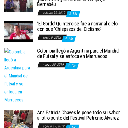
Bernabéu
octubre 16, 2019
5
‘El Gordo’ Quintero se fue a narrar al cielo
con sus ‘Chispazos del Ciclismo’
enero 8, 2022
4
Colombia llegó a Argentina para el Mundial
de Futsal y se enfoca en Marruecos
marzo 30, 2019
3
Ana Patricia Chaves le pone todo su sabor
al otro punto del Festival Petronio Álvarez
agosto 17, 2019
3