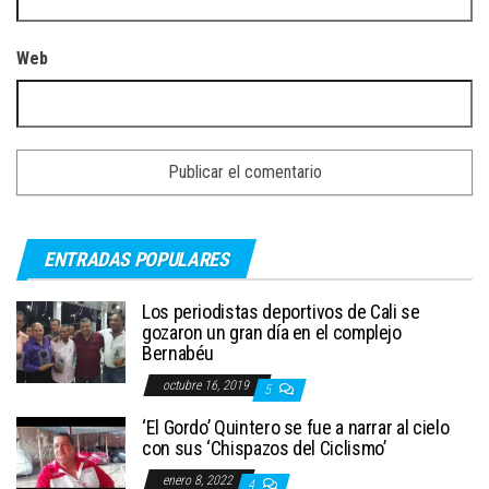
Web
ENTRADAS POPULARES
Los periodistas deportivos de Cali se
gozaron un gran día en el complejo
Bernabéu
octubre 16, 2019
5
‘El Gordo’ Quintero se fue a narrar al cielo
con sus ‘Chispazos del Ciclismo’
enero 8, 2022
4