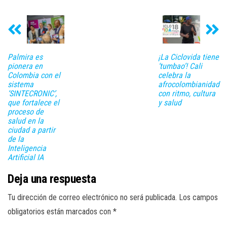
Palmira es
¡La Ciclovida tiene
pionera en
‘tumbao’! Cali
Colombia con el
celebra la
sistema
afrocolombianidad
‘SINTECRONIC’,
con ritmo, cultura
que fortalece el
y salud
proceso de
salud en la
ciudad a partir
de la
Inteligencia
Artificial IA
Deja una respuesta
Tu dirección de correo electrónico no será publicada.
Los campos
obligatorios están marcados con
*