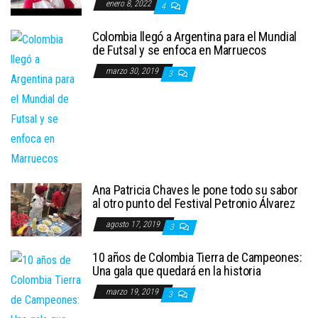
enero 8, 2022
4
Colombia llegó a Argentina para el Mundial
de Futsal y se enfoca en Marruecos
marzo 30, 2019
3
Ana Patricia Chaves le pone todo su sabor
al otro punto del Festival Petronio Álvarez
agosto 17, 2019
3
10 años de Colombia Tierra de Campeones:
Una gala que quedará en la historia
marzo 19, 2019
3