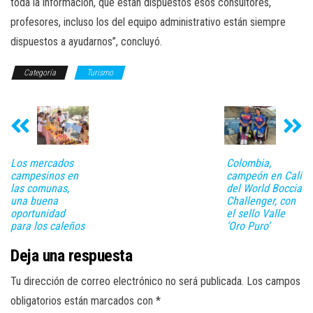
toda la información, que están dispuestos esos consultores,
profesores, incluso los del equipo administrativo están siempre
dispuestos a ayudarnos”, concluyó.
Categoría
Turismo
Los mercados
Colombia,
campesinos en
campeón en Cali
las comunas,
del World Boccia
una buena
Challenger, con
oportunidad
el sello Valle
para los caleños
‘Oro Puro’
Deja una respuesta
Tu dirección de correo electrónico no será publicada.
Los campos
obligatorios están marcados con
*