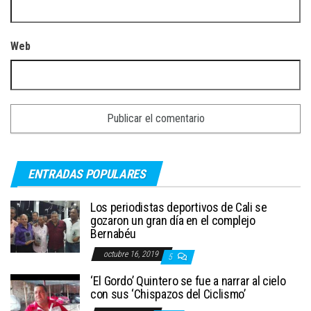
Web
ENTRADAS POPULARES
Los periodistas deportivos de Cali se
gozaron un gran día en el complejo
Bernabéu
octubre 16, 2019
5
‘El Gordo’ Quintero se fue a narrar al cielo
con sus ‘Chispazos del Ciclismo’