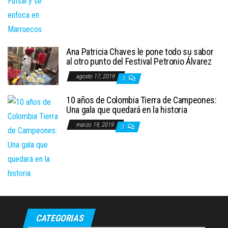
Ana Patricia Chaves le pone todo su sabor
al otro punto del Festival Petronio Álvarez
agosto 17, 2019
3
10 años de Colombia Tierra de Campeones:
Una gala que quedará en la historia
marzo 19, 2019
3
CATEGORIAS