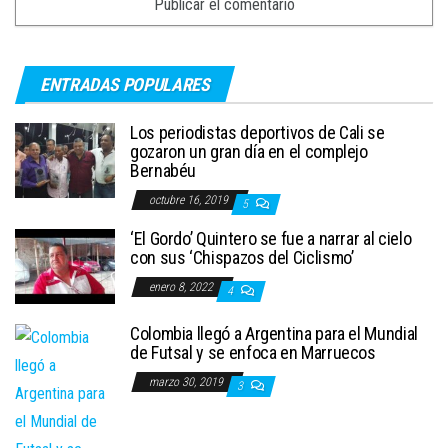
ENTRADAS POPULARES
Los periodistas deportivos de Cali se
gozaron un gran día en el complejo
Bernabéu
octubre 16, 2019
5
‘El Gordo’ Quintero se fue a narrar al cielo
con sus ‘Chispazos del Ciclismo’
enero 8, 2022
4
Colombia llegó a Argentina para el Mundial
de Futsal y se enfoca en Marruecos
marzo 30, 2019
3