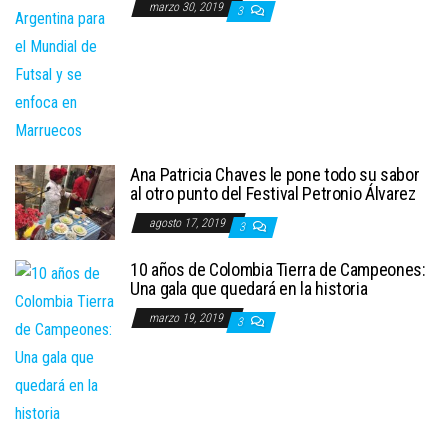
marzo 30, 2019
3
Ana Patricia Chaves le pone todo su sabor
al otro punto del Festival Petronio Álvarez
agosto 17, 2019
3
10 años de Colombia Tierra de Campeones:
Una gala que quedará en la historia
marzo 19, 2019
3