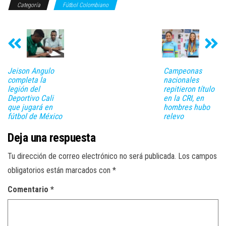
Categoría
Fútbol Colombiano
Jeison Angulo
Campeonas
completa la
nacionales
legión del
repitieron título
Deportivo Cali
en la CRI, en
que jugará en
hombres hubo
fútbol de México
relevo
Deja una respuesta
Tu dirección de correo electrónico no será publicada.
Los campos
obligatorios están marcados con
*
Comentario
*