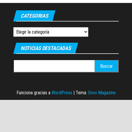
CATEGORIAS
Categorias
NOTICIAS DESTACADAS
Buscar:
Funciona gracias a
WordPress
|
Tema:
Envo Magazine