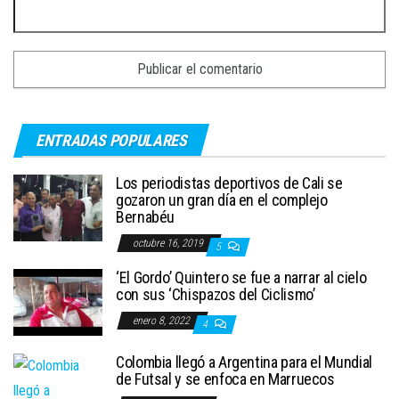
ENTRADAS POPULARES
Los periodistas deportivos de Cali se
gozaron un gran día en el complejo
Bernabéu
octubre 16, 2019
5
‘El Gordo’ Quintero se fue a narrar al cielo
con sus ‘Chispazos del Ciclismo’
enero 8, 2022
4
Colombia llegó a Argentina para el Mundial
de Futsal y se enfoca en Marruecos