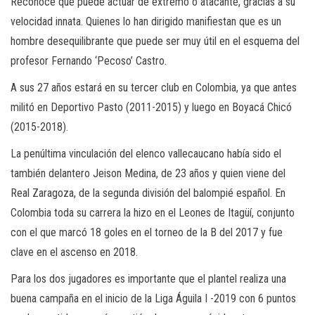
Reconoce que puede actuar de extremo o atacante, gracias a su
velocidad innata. Quienes lo han dirigido manifiestan que es un
hombre desequilibrante que puede ser muy útil en el esquema del
profesor Fernando ‘Pecoso’ Castro.
A sus 27 años estará en su tercer club en Colombia, ya que antes
militó en Deportivo Pasto (2011-2015) y luego en Boyacá Chicó
(2015-2018).
La penúltima vinculación del elenco vallecaucano había sido el
también delantero Jeison Medina, de 23 años y quien viene del
Real Zaragoza, de la segunda división del balompié español. En
Colombia toda su carrera la hizo en el Leones de Itagüí, conjunto
con el que marcó 18 goles en el torneo de la B del 2017 y fue
clave en el ascenso en 2018.
Para los dos jugadores es importante que el plantel realiza una
buena campaña en el inicio de la Liga Águila I -2019 con 6 puntos