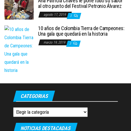
Ana Patricia Chaves le pone todo su sabor
al otro punto del Festival Petronio Álvarez
agosto 17, 2019
3
10 años de Colombia Tierra de Campeones:
Una gala que quedará en la historia
marzo 19, 2019
3
CATEGORIAS
Categorias
NOTICIAS DESTACADAS