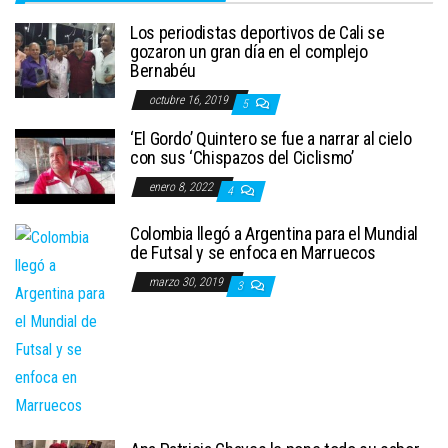
Los periodistas deportivos de Cali se
gozaron un gran día en el complejo
Bernabéu
octubre 16, 2019
5
‘El Gordo’ Quintero se fue a narrar al cielo
con sus ‘Chispazos del Ciclismo’
enero 8, 2022
4
Colombia llegó a Argentina para el Mundial
de Futsal y se enfoca en Marruecos
marzo 30, 2019
3