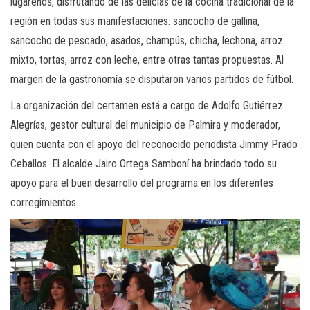
lugareños, disfrutando de las delicias de la cocina tradicional de la
región en todas sus manifestaciones: sancocho de gallina,
sancocho de pescado, asados, champús, chicha, lechona, arroz
mixto, tortas, arroz con leche, entre otras tantas propuestas. Al
margen de la gastronomía se disputaron varios partidos de fútbol.
La organización del certamen está a cargo de Adolfo Gutiérrez
Alegrías, gestor cultural del municipio de Palmira y moderador,
quien cuenta con el apoyo del reconocido periodista Jimmy Prado
Ceballos. El alcalde Jairo Ortega Samboní ha brindado todo su
apoyo para el buen desarrollo del programa en los diferentes
corregimientos.