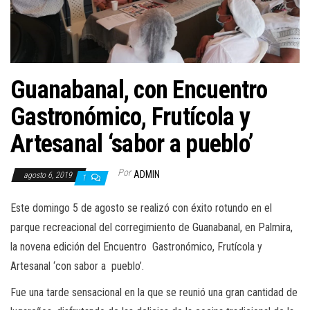
a
c
i
ó
n
Guanabanal, con Encuentro
Gastronómico, Frutícola y
Artesanal ‘sabor a pueblo’
Por
ADMIN
agosto 6, 2019
1
Este domingo 5 de agosto se realizó con éxito rotundo en el
parque recreacional del corregimiento de Guanabanal, en Palmira,
la novena edición del Encuentro Gastronómico, Frutícola y
Artesanal ‘con sabor a pueblo’.
Fue una tarde sensacional en la que se reunió una gran cantidad de