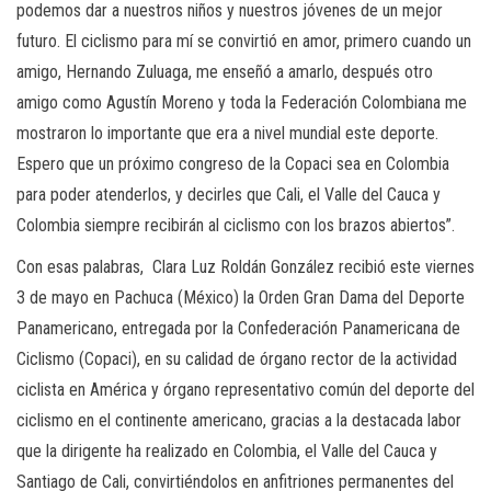
podemos dar a nuestros niños y nuestros jóvenes de un mejor
futuro. El ciclismo para mí se convirtió en amor, primero cuando un
amigo, Hernando Zuluaga, me enseñó a amarlo, después otro
amigo como Agustín Moreno y toda la Federación Colombiana me
mostraron lo importante que era a nivel mundial este deporte.
Espero que un próximo congreso de la Copaci sea en Colombia
para poder atenderlos, y decirles que Cali, el Valle del Cauca y
Colombia siempre recibirán al ciclismo con los brazos abiertos”.
Con esas palabras, Clara Luz Roldán González recibió este viernes
3 de mayo en Pachuca (México) la Orden Gran Dama del Deporte
Panamericano, entregada por la Confederación Panamericana de
Ciclismo (Copaci), en su calidad de órgano rector de la actividad
ciclista en América y órgano representativo común del deporte del
ciclismo en el continente americano, gracias a la destacada labor
que la dirigente ha realizado en Colombia, el Valle del Cauca y
Santiago de Cali, convirtiéndolos en anfitriones permanentes del