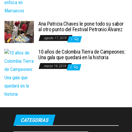
Ana Patricia Chaves le pone todo su sabor
al otro punto del Festival Petronio Álvarez
agosto 17, 2019
3
10 años de Colombia Tierra de Campeones:
Una gala que quedará en la historia
marzo 19, 2019
3
CATEGORIAS