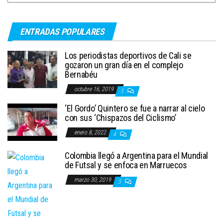
ENTRADAS POPULARES
Los periodistas deportivos de Cali se
gozaron un gran día en el complejo
Bernabéu
octubre 16, 2019
5
‘El Gordo’ Quintero se fue a narrar al cielo
con sus ‘Chispazos del Ciclismo’
enero 8, 2022
4
Colombia llegó a Argentina para el Mundial
de Futsal y se enfoca en Marruecos
marzo 30, 2019
3