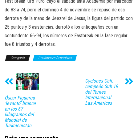
Fast Break ‘Oro Puro’ cayó el sábado ante Academia por marcador
de 83 a 74, pero el domingo 4 de noviembre se repuso de esa
derrota y de la mano de Jeezrel de Jesus, la figura del partido con
25 puntos y 3 asistencias, derrotó a los antioqueños con un
contundente 66-94, los números de Fastbreak en la fase regular
fue 8 triunfos y 4 derrotas.
Categoría
Certámenes Deportivos
Cyclones-Cali,
campeón Sub 19
del Torneo
Internacional
Óscar Figueroa
Las Américas
‘levantó’ bronce
en los 67
kilogramos del
Mundial de
Turkmenistán