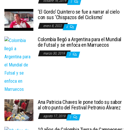
octubre 16, 2019
5
‘El Gordo’ Quintero se fue a narrar al cielo
con sus ‘Chispazos del Ciclismo’
enero 8, 2022
4
Colombia llegó a Argentina para el Mundial
de Futsal y se enfoca en Marruecos
marzo 30, 2019
3
Ana Patricia Chaves le pone todo su sabor
al otro punto del Festival Petronio Álvarez
agosto 17, 2019
3
10 años de Colombia Tierra de Campeones: