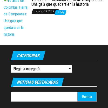
Una gala que quedará en la historia
marzo 19, 2019
3
CATEGORIAS
Categorias
NOTICIAS DESTACADAS
Buscar: