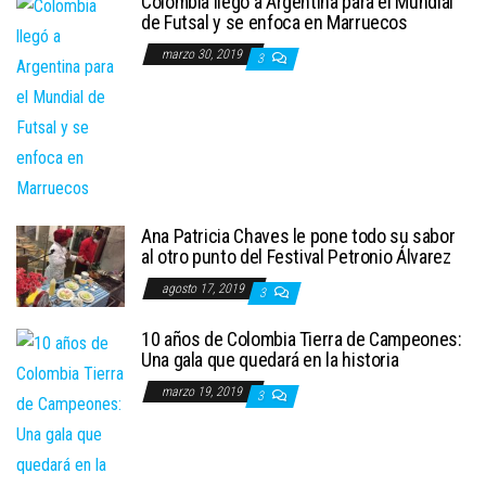
Colombia llegó a Argentina para el Mundial
de Futsal y se enfoca en Marruecos
marzo 30, 2019
3
Ana Patricia Chaves le pone todo su sabor
al otro punto del Festival Petronio Álvarez
agosto 17, 2019
3
10 años de Colombia Tierra de Campeones:
Una gala que quedará en la historia
marzo 19, 2019
3