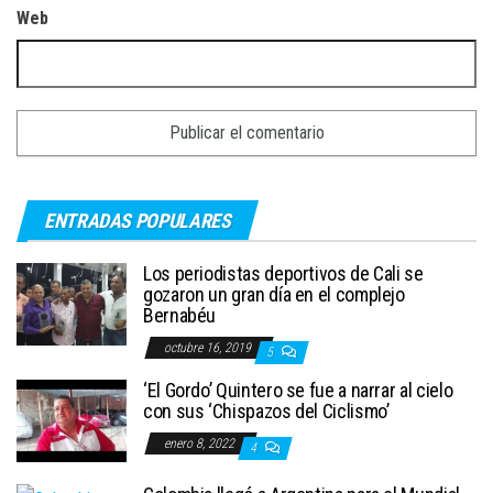
Web
ENTRADAS POPULARES
Los periodistas deportivos de Cali se
gozaron un gran día en el complejo
Bernabéu
octubre 16, 2019
5
‘El Gordo’ Quintero se fue a narrar al cielo
con sus ‘Chispazos del Ciclismo’
enero 8, 2022
4