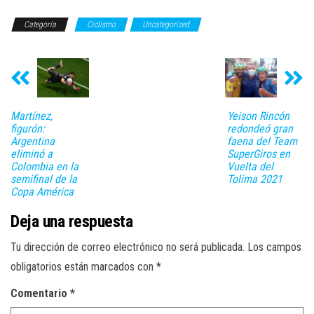
Categoría
Ciclismo
Uncategorized
Martínez,
Yeison Rincón
figurón:
redondeó gran
Argentina
faena del Team
eliminó a
SuperGiros en
Colombia en la
Vuelta del
semifinal de la
Tolima 2021
Copa América
Deja una respuesta
Tu dirección de correo electrónico no será publicada.
Los campos
obligatorios están marcados con
*
Comentario
*