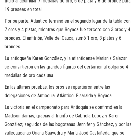
título al acumular 7 medallas de oro, 6 de plata y 6 de bronce para
19 preseas en total.
Por su parte, Atlántico terminó en el segundo lugar de la tabla con
7 oros y 4 platas, mientras que Boyacá fue tercero con 3 oros y 4
bronces. El anfitrión, Valle del Cauca, sumó 1 oro, 3 platas y 6
bronces.
La antioqueña Karen González, y la atlanticense Marianis Salazar
se convirtieron en las grandes figuras del certamen al colgarse 4
medallas de oro cada una.
En las últimas pruebas, los oros se repartieron entre las
delegaciones de Antioquia, Atlántico, Risaralda y Boyacá.
La victoria en el campeonato para Antioquia se confirmó en la
Mádison damas, gracias al triunfo de Gabriela López y Karen
González; seguidos de las bogotanas Jennifer y Sánchez, y por las
vallecaucanas Oriana Saavedra y María José Castañeda, que se