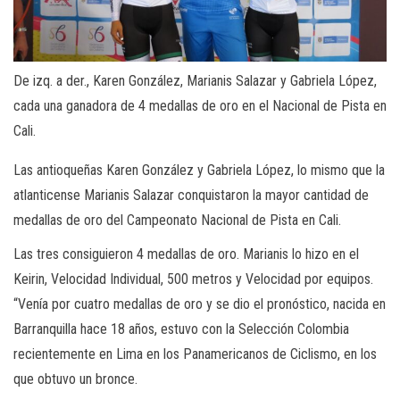
De izq. a der., Karen González, Marianis Salazar y Gabriela López,
cada una ganadora de 4 medallas de oro en el Nacional de Pista en
Cali.
Las antioqueñas Karen González y Gabriela López, lo mismo que la
atlanticense Marianis Salazar conquistaron la mayor cantidad de
medallas de oro del Campeonato Nacional de Pista en Cali.
Las tres consiguieron 4 medallas de oro. Marianis lo hizo en el
Keirin, Velocidad Individual, 500 metros y Velocidad por equipos.
“Venía por cuatro medallas de oro y se dio el pronóstico, nacida en
Barranquilla hace 18 años, estuvo con la Selección Colombia
recientemente en Lima en los Panamericanos de Ciclismo, en los
que obtuvo un bronce.