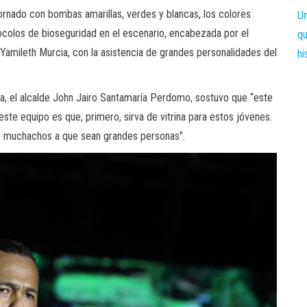
ornado con bombas amarillas, verdes y blancas, los colores
tocolos de bioseguridad en el escenario, encabezada por el
 Yamileth Murcia, con la asistencia de grandes personalidades del
ea, el alcalde John Jairo Santamaría Perdomo, sostuvo que “este
ste equipo es que, primero, sirva de vitrina para estos jóvenes.
os muchachos a que sean grandes personas”.