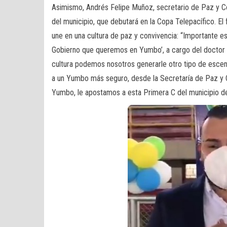
Asimismo, Andrés Felipe Muñoz, secretario de Paz y Co
del municipio, que debutará en la Copa Telepacífico. E
une en una cultura de paz y convivencia: “Importante e
Gobierno que queremos en Yumbo’, a cargo del doctor 
cultura podemos nosotros generarle otro tipo de esce
a un Yumbo más seguro, desde la Secretaría de Paz y
Yumbo, le apostamos a esta Primera C del municipio d