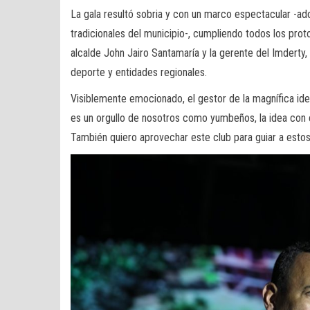
La gala resultó sobria y con un marco espectacular -ad
tradicionales del municipio-, cumpliendo todos los pro
alcalde John Jairo Santamaría y la gerente del Imderty,
deporte y entidades regionales.
Visiblemente emocionado, el gestor de la magnífica id
es un orgullo de nosotros como yumbeños, la idea con e
También quiero aprovechar este club para guiar a est