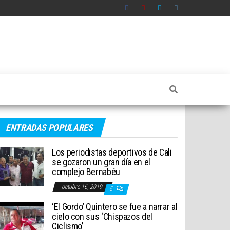
ENTRADAS POPULARES
Los periodistas deportivos de Cali
se gozaron un gran día en el
complejo Bernabéu
octubre 16, 2019
5
‘El Gordo’ Quintero se fue a narrar al
cielo con sus ‘Chispazos del
Ciclismo’