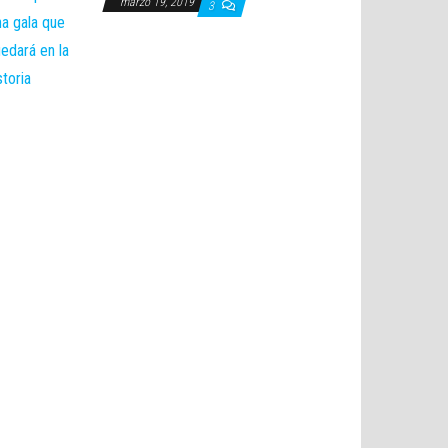
marzo 19, 2019
3