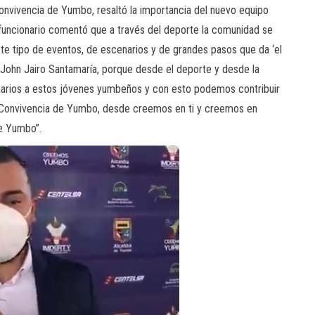
nvivencia de Yumbo, resaltó la importancia del nuevo equipo
l funcionario comentó que a través del deporte la comunidad se
ste tipo de eventos, de escenarios y de grandes pasos que da ‘el
John Jairo Santamaría, porque desde el deporte y desde la
narios a estos jóvenes yumbeños y con esto podemos contribuir
 Convivencia de Yumbo, desde creemos en ti y creemos en
e Yumbo”.