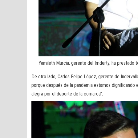
Yamileth Murcia, gerente del Imderty, ha prestado to
De otro lado, Carlos Felipe López, gerente de Indervalle
porque después de la pandemia estamos dignificando el 
alegra por el deporte de la comarca”.