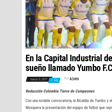
En la Capital Industrial 
sueño llamado Yumbo F.C
Por
ADMIN
marzo 5, 2021
0
Redacción Colombia Tierra de Campeones
Con una notable convocatoria, la Alcaldía de Yumbo y el
Mosquera la presentación del equipo de fútbol que repr