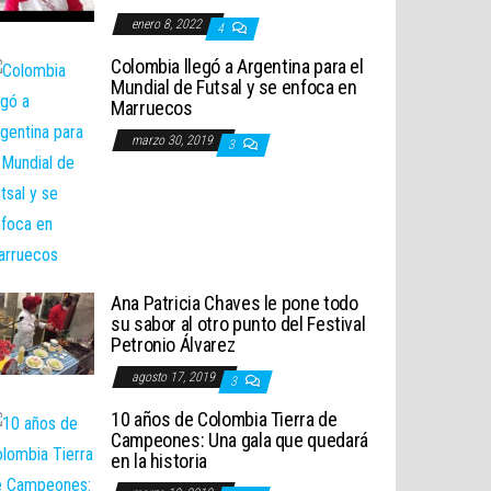
enero 8, 2022
4
Colombia llegó a Argentina para el
Mundial de Futsal y se enfoca en
Marruecos
marzo 30, 2019
3
Ana Patricia Chaves le pone todo
su sabor al otro punto del Festival
Petronio Álvarez
agosto 17, 2019
3
10 años de Colombia Tierra de
Campeones: Una gala que quedará
en la historia