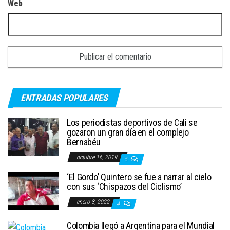
Web
ENTRADAS POPULARES
Los periodistas deportivos de Cali se
gozaron un gran día en el complejo
Bernabéu
octubre 16, 2019
5
‘El Gordo’ Quintero se fue a narrar al cielo
con sus ‘Chispazos del Ciclismo’
enero 8, 2022
4
Colombia llegó a Argentina para el Mundial