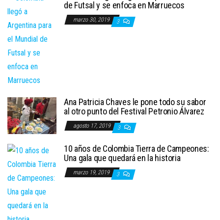
de Futsal y se enfoca en Marruecos
marzo 30, 2019
3
Ana Patricia Chaves le pone todo su sabor
al otro punto del Festival Petronio Álvarez
agosto 17, 2019
3
10 años de Colombia Tierra de Campeones:
Una gala que quedará en la historia
marzo 19, 2019
3