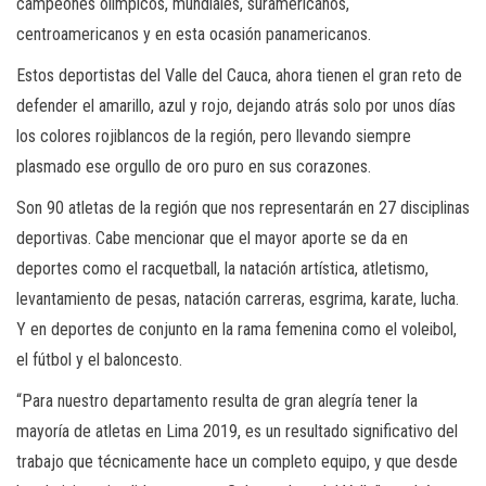
campeones olímpicos, mundiales, suramericanos,
centroamericanos y en esta ocasión panamericanos.
Estos deportistas del Valle del Cauca, ahora tienen el gran reto de
defender el amarillo, azul y rojo, dejando atrás solo por unos días
los colores rojiblancos de la región, pero llevando siempre
plasmado ese orgullo de oro puro en sus corazones.
Son 90 atletas de la región que nos representarán en 27 disciplinas
deportivas. Cabe mencionar que el mayor aporte se da en
deportes como el racquetball, la natación artística, atletismo,
levantamiento de pesas, natación carreras, esgrima, karate, lucha.
Y en deportes de conjunto en la rama femenina como el voleibol,
el fútbol y el baloncesto.
“Para nuestro departamento resulta de gran alegría tener la
mayoría de atletas en Lima 2019, es un resultado significativo del
trabajo que técnicamente hace un completo equipo, y que desde