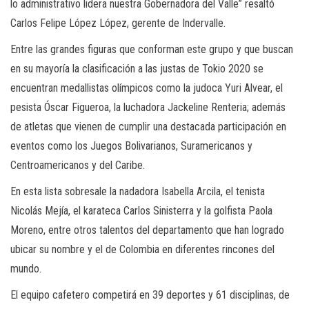
lo administrativo lidera nuestra Gobernadora del Valle” resaltó
Carlos Felipe López López, gerente de Indervalle.
Entre las grandes figuras que conforman este grupo y que buscan
en su mayoría la clasificación a las justas de Tokio 2020 se
encuentran medallistas olímpicos como la judoca Yuri Alvear, el
pesista Óscar Figueroa, la luchadora Jackeline Renteria; además
de atletas que vienen de cumplir una destacada participación en
eventos como los Juegos Bolivarianos, Suramericanos y
Centroamericanos y del Caribe.
En esta lista sobresale la nadadora Isabella Arcila, el tenista
Nicolás Mejía, el karateca Carlos Sinisterra y la golfista Paola
Moreno, entre otros talentos del departamento que han logrado
ubicar su nombre y el de Colombia en diferentes rincones del
mundo.
El equipo cafetero competirá en 39 deportes y 61 disciplinas, de