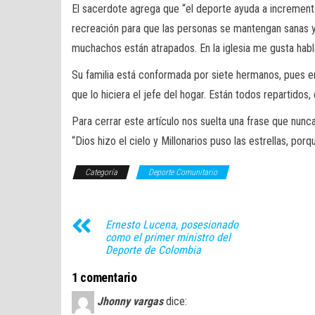
El sacerdote agrega que “el deporte ayuda a incrementa
recreación para que las personas se mantengan sanas y 
muchachos están atrapados. En la iglesia me gusta hab
Su familia está conformada por siete hermanos, pues 
que lo hiciera el jefe del hogar. Están todos repartidos,
Para cerrar este artículo nos suelta una frase que nunca
“Dios hizo el cielo y Millonarios puso las estrellas, por
Categoría
Deporte Comunitario
Ernesto Lucena, posesionado
como el primer ministro del
Deporte de Colombia
1 comentario
Jhonny vargas
dice: