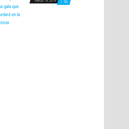
marzo 19, 2019
3