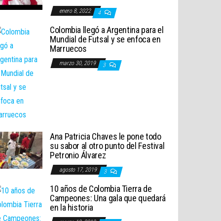
enero 8, 2022
4
Colombia llegó a Argentina para el
Mundial de Futsal y se enfoca en
Marruecos
marzo 30, 2019
3
Ana Patricia Chaves le pone todo
su sabor al otro punto del Festival
Petronio Álvarez
agosto 17, 2019
3
10 años de Colombia Tierra de
Campeones: Una gala que quedará
en la historia