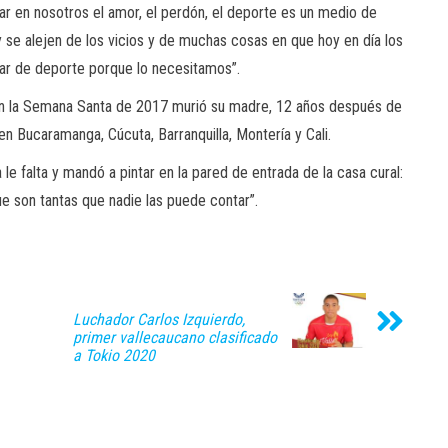
r en nosotros el amor, el perdón, el deporte es un medio de
se alejen de los vicios y de muchas cosas en que hoy en día los
lar de deporte porque lo necesitamos”.
en la Semana Santa de 2017 murió su madre, 12 años después de
 en Bucaramanga, Cúcuta, Barranquilla, Montería y Cali.
 le falta y mandó a pintar en la pared de entrada de la casa cural:
que son tantas que nadie las puede contar”.
Luchador Carlos Izquierdo,
primer vallecaucano clasificado
a Tokio 2020