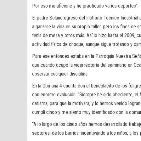
Por eso me aficioné y he practicado varios deportes”.
El padre Solano egresó del Instituto Técnico Industrial 
a ganarse la vida en su propio taller, pero los fines de
tenis de mesa y otros más. Así lo hizo hasta el 2009, c
actividad física de choque, aunque sigue trotando y ca
Para ese entonces estaba en la Parroquia Nuestra Señor
que cuando ocupó la vicerrectoría del seminario en Ocañ
observar cualquier disciplina.
En la Comuna 4 cuenta con el beneplácito de los feligr
con enorme evolución. “Siempre he sido obediente, el
carisma, para que la motivara, y lo hemos venido logran
cumplí cinco y me siento muy identificado con la comun
“A lo largo de los cinco años hemos desarrollado trabajo
sectores, de los barrios, incentivando a los niños, a los 