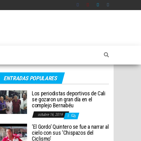
ENTRADAS POPULARES
Los periodistas deportivos de Cali
se gozaron un gran día en el
complejo Bernabéu
octubre 16, 2019
5
‘El Gordo’ Quintero se fue a narrar al
cielo con sus ‘Chispazos del
Ciclismo’