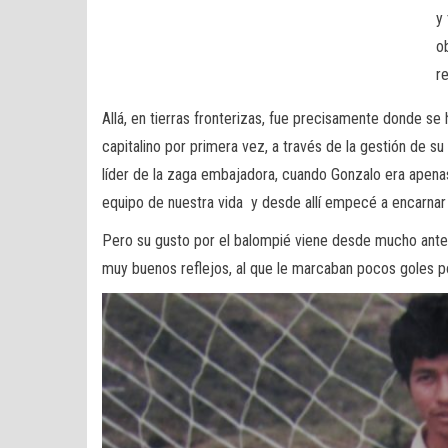
y
o
re
Allá, en tierras fronterizas, fue precisamente donde se 
capitalino por primera vez, a través de la gestión de s
líder de la zaga embajadora, cuando Gonzalo era apenas e
equipo de nuestra vida y desde allí empecé a encarnar 
Pero su gusto por el balompié viene desde mucho antes
muy buenos reflejos, al que le marcaban pocos goles p