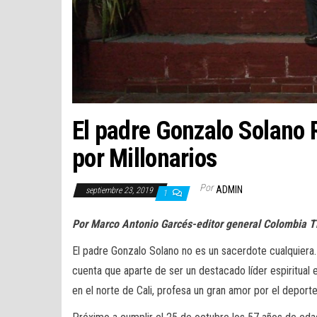
El padre Gonzalo Solano R
por Millonarios
Por
ADMIN
septiembre 23, 2019
1
Por Marco Antonio Garcés-editor general Colombia 
El padre Gonzalo Solano no es un sacerdote cualquiera
cuenta que aparte de ser un destacado líder espiritual
en el norte de Cali, profesa un gran amor por el deporte