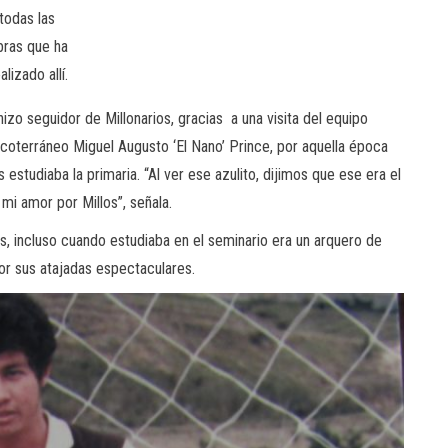
 todas las
bras que ha
alizado allí.
hizo seguidor de Millonarios, gracias a una visita del equipo
u coterráneo Miguel Augusto ‘El Nano’ Prince, por aquella época
studiaba la primaria. “Al ver ese azulito, dijimos que ese era el
mi amor por Millos”, señala.
, incluso cuando estudiaba en el seminario era un arquero de
or sus atajadas espectaculares.