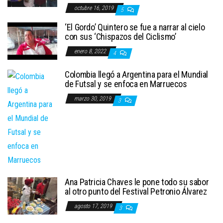
octubre 16, 2019
5
‘El Gordo’ Quintero se fue a narrar al cielo
con sus ‘Chispazos del Ciclismo’
enero 8, 2022
4
Colombia llegó a Argentina para el Mundial
de Futsal y se enfoca en Marruecos
marzo 30, 2019
3
Ana Patricia Chaves le pone todo su sabor
al otro punto del Festival Petronio Álvarez
agosto 17, 2019
3