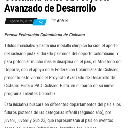
a
Avanzado de Desarrollo
c
i
Por
ADMIN
agosto 22, 2020
0
ó
n
Prensa Federación Colombiana de Ciclismo
Títulos mundiales y hasta una medalla olímpica ha sido el aporte
del ciclismo pista al dorado palmarés del deporte colombiano. Y
para potenciar mucho más la disciplina en el país, el Ministerio del
Deporte, con el apoyo de la Federación Colombiana de Ciclismo,
presentó este viernes el Proyecto Avanzado de Desarrollo de
Ciclismo Pista o PAD Ciclismo Pista, en el marco de su nuevo
programa Talentos Colombia.
Esta iniciativa buscará en diferentes departamentos del país a los
futuros pisteros de las categorías infantil (segundo año), pre
juvenil, juvenil y Sub 23, que representarán al país en eventos