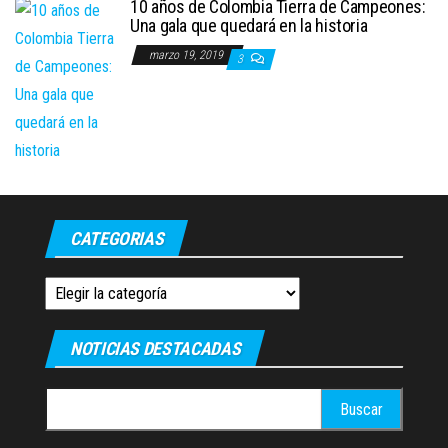
10 años de Colombia Tierra de Campeones:
Una gala que quedará en la historia
marzo 19, 2019
3
CATEGORIAS
Categorias
NOTICIAS DESTACADAS
Buscar: