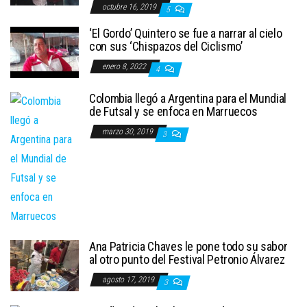
octubre 16, 2019
5
‘El Gordo’ Quintero se fue a narrar al cielo
con sus ‘Chispazos del Ciclismo’
enero 8, 2022
4
Colombia llegó a Argentina para el Mundial
de Futsal y se enfoca en Marruecos
marzo 30, 2019
3
Ana Patricia Chaves le pone todo su sabor
al otro punto del Festival Petronio Álvarez
agosto 17, 2019
3