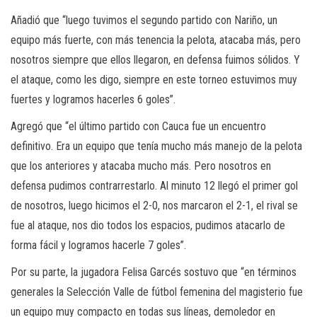
Añadió que “luego tuvimos el segundo partido con Nariño, un
equipo más fuerte, con más tenencia la pelota, atacaba más, pero
nosotros siempre que ellos llegaron, en defensa fuimos sólidos. Y
el ataque, como les digo, siempre en este torneo estuvimos muy
fuertes y logramos hacerles 6 goles”.
Agregó que “el último partido con Cauca fue un encuentro
definitivo. Era un equipo que tenía mucho más manejo de la pelota
que los anteriores y atacaba mucho más. Pero nosotros en
defensa pudimos contrarrestarlo. Al minuto 12 llegó el primer gol
de nosotros, luego hicimos el 2-0, nos marcaron el 2-1, el rival se
fue al ataque, nos dio todos los espacios, pudimos atacarlo de
forma fácil y logramos hacerle 7 goles”.
Por su parte, la jugadora Felisa Garcés sostuvo que “en términos
generales la Selección Valle de fútbol femenina del magisterio fue
un equipo muy compacto en todas sus líneas, demoledor en