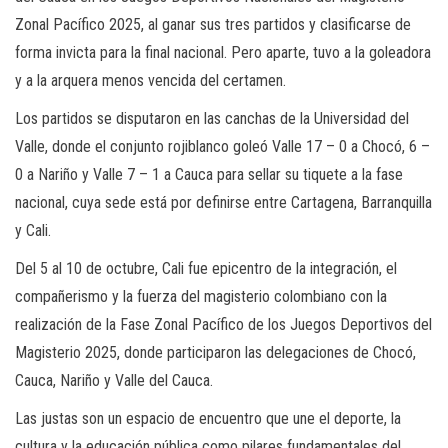
Zonal Pacífico 2025, al ganar sus tres partidos y clasificarse de
forma invicta para la final nacional. Pero aparte, tuvo a la goleadora
y a la arquera menos vencida del certamen.
Los partidos se disputaron en las canchas de la Universidad del
Valle, donde el conjunto rojiblanco goleó Valle 17 – 0 a Chocó, 6 –
0 a Nariño y Valle 7 – 1 a Cauca para sellar su tiquete a la fase
nacional, cuya sede está por definirse entre Cartagena, Barranquilla
y Cali.
Del 5 al 10 de octubre, Cali fue epicentro de la integración, el
compañerismo y la fuerza del magisterio colombiano con la
realización de la Fase Zonal Pacífico de los Juegos Deportivos del
Magisterio 2025, donde participaron las delegaciones de Chocó,
Cauca, Nariño y Valle del Cauca.
Las justas son un espacio de encuentro que une el deporte, la
cultura y la educación pública como pilares fundamentales del