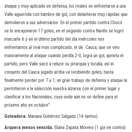
ataque y muy aplicado en defensa, los rivales se enfrentaron a una
Valle aguerrida con hambre de gol, con delanteras muy rápidas que
demolieron a sus adversarios. En el primer partido contra Chocó
se le encajonaron 17 goles, en el segundo contra Nariño se logró
marcarle 6 y en el último partido del día miércoles nos
enfrentamos al rival más complicado, el de Cauca, que se vino
masivamente al ataque cuando perdía 2-0, logra un gol, aprieta el
partido, pero Valle sacó a relucir su jerarquía y localía, así el
conjunto del Cauca jugado arriba va recibiendo goles, hasta
finalmente perder por 7 a 1; un gran trabajo de defensa y ataque le
permitieron a la selección nuestra alzarse con el primer lugar y
clasificar a los Nacionales, cuya sede aún no se define para el
próximo año en octubre”.
Goleadora:
Mariana Gutiérrez Salgado (14 tantos).
Arquera menos vencida:
Eliana Zapata Moreno (1 gol en contra).