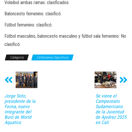
Voleibol ambas ramas: clasificados
Baloncesto femenino: clasificó.
Fútbol femenino: clasificó.
Fútbol masculino, baloncesto masculino y fútbol sala femenino: No
clasificó.
Categoría
Certámenes Deportivos
Jorge Soto,
Se viene el
presidente de la
Campeonato
Fecna, nuevo
Sudamericano
integrante del
de la Juventud
Buró de World
de Ajedrez 2025
Aquatics
en Cali