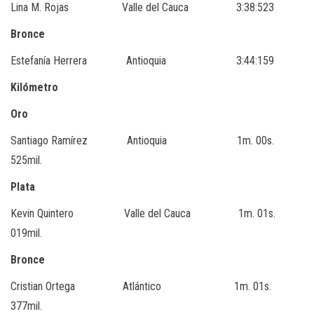
Lina M. Rojas Valle del Cauca 3:38:523
Bronce
Estefanía Herrera Antioquia 3:44:159
Kilómetro
Oro
Santiago Ramírez Antioquia 1m. 00s.
525mil.
Plata
Kevin Quintero Valle del Cauca 1m. 01s.
019mil.
Bronce
Cristian Ortega Atlántico 1m. 01s.
377mil.