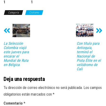
1 1
Categoría
Ciclismo
La Selección
Con título para
Colombia viajó
Antioquia,
este jueves para
terminó el
encarar el
Nacional de
Mundial de Ruta
Pista Élite en el
en Bélgica
velódromo de
Cali
Deja una respuesta
Tu dirección de correo electrónico no será publicada.
Los campos
obligatorios están marcados con
*
Comentario
*