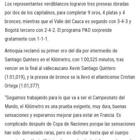
Los representantes verdiblancos lograron tres preseas doradas
por dos de los capitalinos, para completar 9 oros, 4 platas y 4
bronces; mientras que el Valle del Cauca es segundo con 3-4-3 y
Bogotá tercero con 2-4-2. El programa PAD sorprende
gratamente con 1-1-1.
Antioquia reclamó su primer oro del día por intermedio de
Santiago Quintero en el Kilómetro, con 1:00;525 minutos, tras
vencer en la final al vallecaucano Kevin Santiago Quintero
(1:01,019), y la presea de bronce se la llevó el atlanticense Cristian
Ortega (1:01,377).
“Seguimos trabajando para lo que va a ser el Campeonato del
Mundo, el Kilómetro es una prueba exigente, muy dura, buenas
sensaciones y esperamos mejorar para estar en Francia. Es
complicado después de Copa de Naciones porque las sensaciones
han sido demasiado raras, pero es disfrutar hasta que el cuerpo