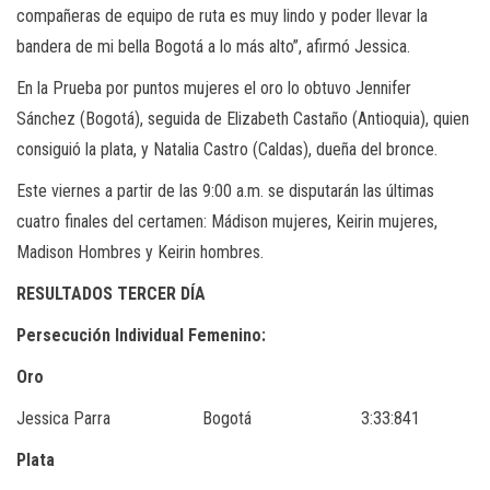
compañeras de equipo de ruta es muy lindo y poder llevar la
bandera de mi bella Bogotá a lo más alto”, afirmó Jessica.
En la Prueba por puntos mujeres el oro lo obtuvo Jennifer
Sánchez (Bogotá), seguida de Elizabeth Castaño (Antioquia), quien
consiguió la plata, y Natalia Castro (Caldas), dueña del bronce.
Este viernes a partir de las 9:00 a.m. se disputarán las últimas
cuatro finales del certamen: Mádison mujeres, Keirin mujeres,
Madison Hombres y Keirin hombres.
RESULTADOS TERCER DÍA
Persecución Individual Femenino:
Oro
Jessica Parra Bogotá 3:33:841
Plata