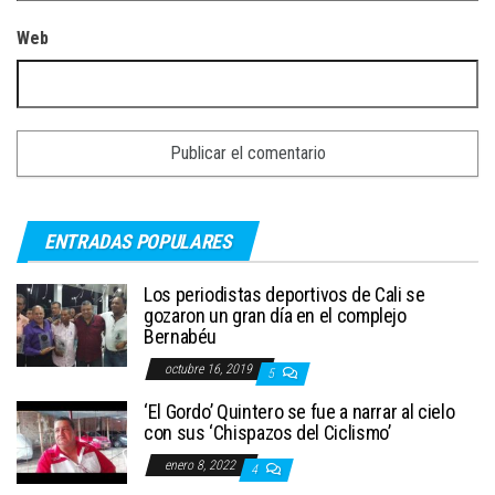
Web
ENTRADAS POPULARES
Los periodistas deportivos de Cali se
gozaron un gran día en el complejo
Bernabéu
octubre 16, 2019
5
‘El Gordo’ Quintero se fue a narrar al cielo
con sus ‘Chispazos del Ciclismo’
enero 8, 2022
4