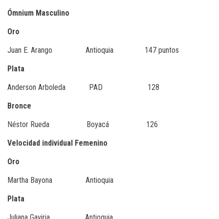
Ómnium Masculino
Oro
Juan E. Arango Antioquia 147 puntos
Plata
Anderson Arboleda PAD 128
Bronce
Néstor Rueda Boyacá 126
Velocidad individual Femenino
Oro
Martha Bayona Antioquia
Plata
Juliana Gaviria Antioquia