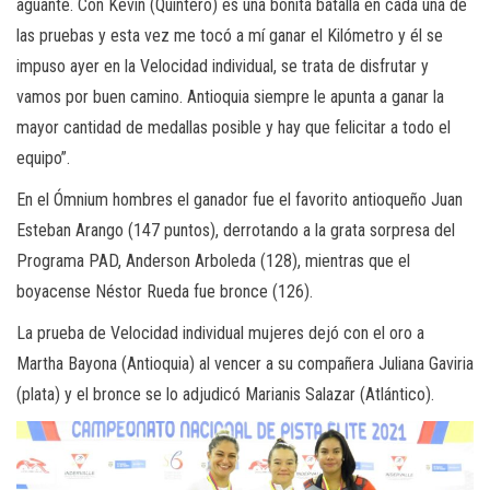
aguante. Con Kevin (Quintero) es una bonita batalla en cada una de
las pruebas y esta vez me tocó a mí ganar el Kilómetro y él se
impuso ayer en la Velocidad individual, se trata de disfrutar y
vamos por buen camino. Antioquia siempre le apunta a ganar la
mayor cantidad de medallas posible y hay que felicitar a todo el
equipo”.
En el Ómnium hombres el ganador fue el favorito antioqueño Juan
Esteban Arango (147 puntos), derrotando a la grata sorpresa del
Programa PAD, Anderson Arboleda (128), mientras que el
boyacense Néstor Rueda fue bronce (126).
La prueba de Velocidad individual mujeres dejó con el oro a
Martha Bayona (Antioquia) al vencer a su compañera Juliana Gaviria
(plata) y el bronce se lo adjudicó Marianis Salazar (Atlántico).