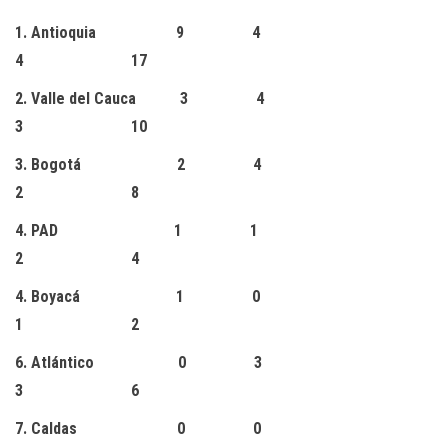
1. Antioquia 9 4
4 17
2. Valle del Cauca 3 4
3 10
3. Bogotá 2 4
2 8
4. PAD 1 1
2 4
4. Boyacá 1 0
1 2
6. Atlántico 0 3
3 6
7. Caldas 0 0