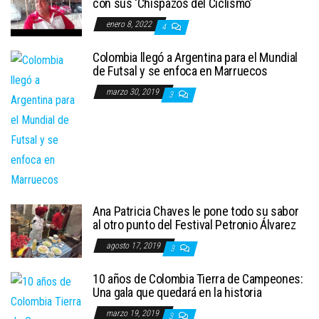
con sus ‘Chispazos del Ciclismo’
enero 8, 2022
4
Colombia llegó a Argentina para el Mundial
de Futsal y se enfoca en Marruecos
marzo 30, 2019
3
Ana Patricia Chaves le pone todo su sabor
al otro punto del Festival Petronio Álvarez
agosto 17, 2019
3
10 años de Colombia Tierra de Campeones:
Una gala que quedará en la historia
marzo 19, 2019
3