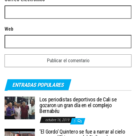
Web
ENTRADAS POPULARES
Los periodistas deportivos de Cali se
gozaron un gran día en el complejo
Bernabéu
octubre 16, 2019
5
‘El Gordo’ Quintero se fue a narrar al cielo