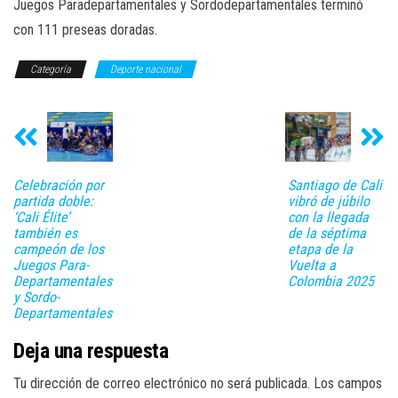
Juegos Paradepartamentales y Sordodepartamentales terminó
con 111 preseas doradas.
Categoría
Deporte nacional
Celebración por
Santiago de Cali
partida doble:
vibró de júbilo
‘Cali Élite’
con la llegada
también es
de la séptima
campeón de los
etapa de la
Juegos Para-
Vuelta a
Departamentales
Colombia 2025
y Sordo-
Departamentales
Deja una respuesta
Tu dirección de correo electrónico no será publicada.
Los campos