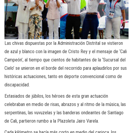
Las chivas dispuestas por la Administración Distrital se vistieron
de azul y blanco con la imagen de Cristo Rey y el mensaje de ‘Cali
Campeón’, al tiempo que cientos de habitantes de la ‘Sucursal del
Cielo’ se unieron en el borde del recorrido para aplaudirlos por sus
históricas actuaciones, tanto en deporte convencional como de
discapacidad.
Extasiados de júbilos, los héroes de esta gran actuación
celebraban en medio de risas, abrazos y al ritmo de la música, las
serpentinas, las vuvuzelas y las banderas ondeantes de Santiago
de Cali, partieron rumbo a la Plazoleta Jairo Varela.
Cada kilómetro se hacía más corto en medio del carioca, los