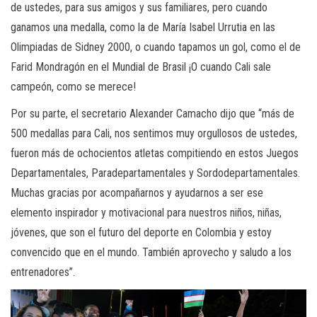
de ustedes, para sus amigos y sus familiares, pero cuando
ganamos una medalla, como la de María Isabel Urrutia en las
Olimpiadas de Sidney 2000, o cuando tapamos un gol, como el de
Farid Mondragón en el Mundial de Brasil ¡O cuando Cali sale
campeón, como se merece!
Por su parte, el secretario Alexander Camacho dijo que “más de
500 medallas para Cali, nos sentimos muy orgullosos de ustedes,
fueron más de ochocientos atletas compitiendo en estos Juegos
Departamentales, Paradepartamentales y Sordodepartamentales.
Muchas gracias por acompañarnos y ayudarnos a ser ese
elemento inspirador y motivacional para nuestros niños, niñas,
jóvenes, que son el futuro del deporte en Colombia y estoy
convencido que en el mundo. También aprovecho y saludo a los
entrenadores”.