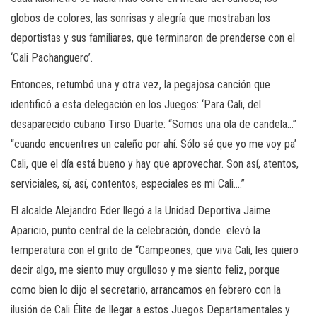
globos de colores, las sonrisas y alegría que mostraban los
deportistas y sus familiares, que terminaron de prenderse con el
‘Cali Pachanguero’.
Entonces, retumbó una y otra vez, la pegajosa canción que
identificó a esta delegación en los Juegos: ‘Para Cali, del
desaparecido cubano Tirso Duarte: “Somos una ola de candela…”
“cuando encuentres un caleño por ahí. Sólo sé que yo me voy pa’
Cali, que el día está bueno y hay que aprovechar. Son así, atentos,
serviciales, sí, así, contentos, especiales es mi Cali….”
El alcalde Alejandro Eder llegó a la Unidad Deportiva Jaime
Aparicio, punto central de la celebración, donde elevó la
temperatura con el grito de “Campeones, que viva Cali, les quiero
decir algo, me siento muy orgulloso y me siento feliz, porque
como bien lo dijo el secretario, arrancamos en febrero con la
ilusión de Cali Élite de llegar a estos Juegos Departamentales y