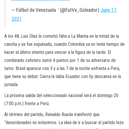
— Fútbol de Venezuela  (@FutVe_Goleador)
June 17,
2021
A los 48, Luis Díaz le cometió falta a La Mantia en la mitad de la
cancha y se fue expulsado, cuando Colombia ya no tenía tiempo de
hacer el último intento para vencer a la figura de la tarde. El
combinado cafetero sumó 4 puntos por 1 de su adversario de
turno. Brasil aparece con 3 y a las 7 de la noche enfrenta a Perú,
que tiene su debut. Cierra la tabla Ecuador con 0y descansa en la
jornada.
La próxima salida del seleccionado nacional será el domingo 20
(7:00 p.m.) frente a Perú.
Al término del partido, Reinaldo Rueda manifestó que
“desordenados no estuvimos. La idea de ir a buscar el partido hizo