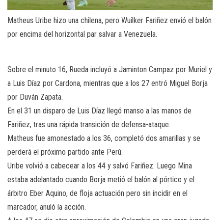
Matheus Uribe hizo una chilena, pero Wuilker Fariñez envió el balón
por encima del horizontal par salvar a Venezuela.
Sobre el minuto 16, Rueda incluyó a Jaminton Campaz por Muriel y
a Luis Díaz por Cardona, mientras que a los 27 entró Miguel Borja
por Duván Zapata.
En el 31 un disparo de Luis Díaz llegó manso a las manos de
Fariñez, tras una rápida transición de defensa-ataque.
Matheus fue amonestado a los 36, completó dos amarillas y se
perderá el próximo partido ante Perú.
Uribe volvió a cabecear a los 44 y salvó Fariñez. Luego Mina
estaba adelantado cuando Borja metió el balón al pórtico y el
árbitro Eber Aquino, de floja actuación pero sin incidir en el
marcador, anuló la acción.