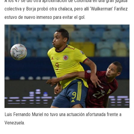
A los 47 se dio otra aproximación de Colombia en una gran jugada
colectiva y Borja probó otra chalaca, pero allí ‘Wuilkerman’ Fariñez
estuvo de nuevo inmenso para evitar el gol.
Luis Fernando Muriel no tuvo una actuación afortunada frente a
Venezuela.