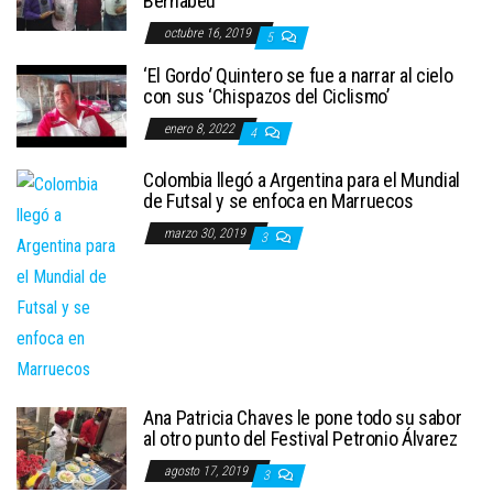
Bernabéu
octubre 16, 2019
5
‘El Gordo’ Quintero se fue a narrar al cielo
con sus ‘Chispazos del Ciclismo’
enero 8, 2022
4
Colombia llegó a Argentina para el Mundial
de Futsal y se enfoca en Marruecos
marzo 30, 2019
3
Ana Patricia Chaves le pone todo su sabor
al otro punto del Festival Petronio Álvarez
agosto 17, 2019
3