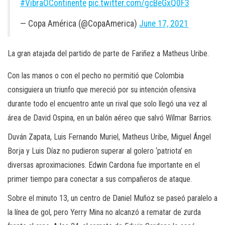
#VibraOContinente
pic.twitter.com/gcBeGxQ0F3
— Copa América (@CopaAmerica)
June 17, 2021
La gran atajada del partido de parte de Fariñez a Matheus Uribe.
Con las manos o con el pecho no permitió que Colombia
consiguiera un triunfo que mereció por su intención ofensiva
durante todo el encuentro ante un rival que solo llegó una vez al
área de David Ospina, en un balón aéreo que salvó Wílmar Barrios.
Duván Zapata, Luis Fernando Muriel, Matheus Uribe, Miguel Ángel
Borja y Luis Díaz no pudieron superar al golero ‘patriota’ en
diversas aproximaciones. Edwin Cardona fue importante en el
primer tiempo para conectar a sus compañeros de ataque.
Sobre el minuto 13, un centro de Daniel Muñoz se paseó paralelo a
la línea de gol, pero Yerry Mina no alcanzó a rematar de zurda