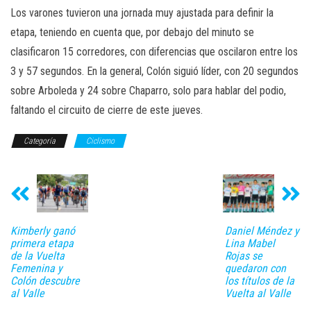
Los varones tuvieron una jornada muy ajustada para definir la
etapa, teniendo en cuenta que, por debajo del minuto se
clasificaron 15 corredores, con diferencias que oscilaron entre los
3 y 57 segundos. En la general, Colón siguió líder, con 20 segundos
sobre Arboleda y 24 sobre Chaparro, solo para hablar del podio,
faltando el circuito de cierre de este jueves.
Categoría
Ciclismo
Kimberly ganó
Daniel Méndez y
primera etapa
Lina Mabel
de la Vuelta
Rojas se
Femenina y
quedaron con
Colón descubre
los títulos de la
al Valle
Vuelta al Valle