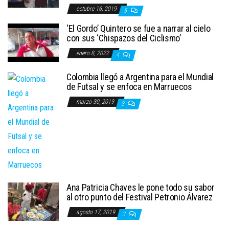
octubre 16, 2019
5
‘El Gordo’ Quintero se fue a narrar al cielo
con sus ‘Chispazos del Ciclismo’
enero 8, 2022
4
Colombia llegó a Argentina para el Mundial
de Futsal y se enfoca en Marruecos
marzo 30, 2019
3
Ana Patricia Chaves le pone todo su sabor
al otro punto del Festival Petronio Álvarez
agosto 17, 2019
3