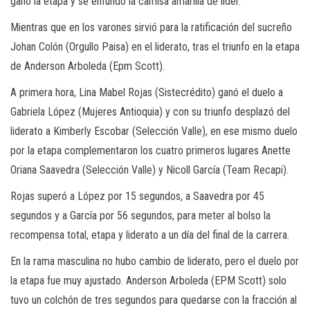
ganó la etapa y se enfundó la camisa amarilla de líder.
Mientras que en los varones sirvió para la ratificación del sucreño
Johan Colón (Orgullo Paisa) en el liderato, tras el triunfo en la etapa
de Anderson Arboleda (Epm Scott).
A primera hora, Lina Mabel Rojas (Sistecrédito) ganó el duelo a
Gabriela López (Mujeres Antioquia) y con su triunfo desplazó del
liderato a Kimberly Escobar (Selección Valle), en ese mismo duelo
por la etapa complementaron los cuatro primeros lugares Anette
Oriana Saavedra (Selección Valle) y Nicoll García (Team Recapi).
Rojas superó a López por 15 segundos, a Saavedra por 45
segundos y a García por 56 segundos, para meter al bolso la
recompensa total, etapa y liderato a un día del final de la carrera.
En la rama masculina no hubo cambio de liderato, pero el duelo por
la etapa fue muy ajustado. Anderson Arboleda (EPM Scott) solo
tuvo un colchón de tres segundos para quedarse con la fracción al