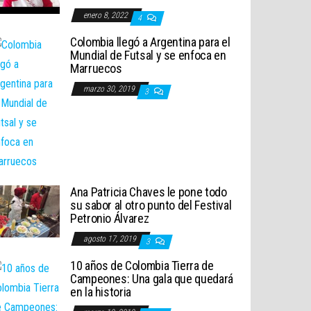
enero 8, 2022
4
Colombia llegó a Argentina para el
Mundial de Futsal y se enfoca en
Marruecos
marzo 30, 2019
3
Ana Patricia Chaves le pone todo
su sabor al otro punto del Festival
Petronio Álvarez
agosto 17, 2019
3
10 años de Colombia Tierra de
Campeones: Una gala que quedará
en la historia