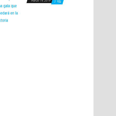
marzo 19, 2019
3