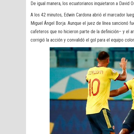
De igual manera, los ecuatorianos inquietaron a David O
A los 42 minutos, Edwin Cardona abrió el marcador lue
Miguel Ángel Borja. Aunque el juez de línea sancionó fu
cafeteros que no hicieron parte de la definición– y el a
corrigió la acción y convalidó el gol para el equipo col