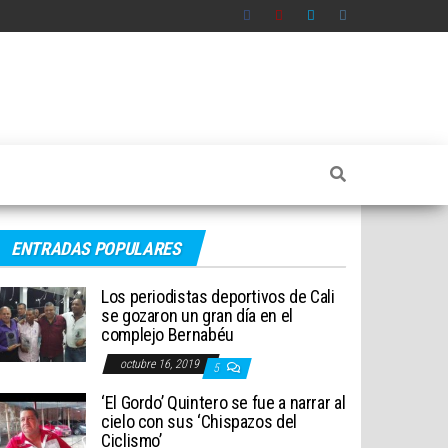
ENTRADAS POPULARES
Los periodistas deportivos de Cali
se gozaron un gran día en el
complejo Bernabéu
octubre 16, 2019
5
‘El Gordo’ Quintero se fue a narrar al
cielo con sus ‘Chispazos del
Ciclismo’