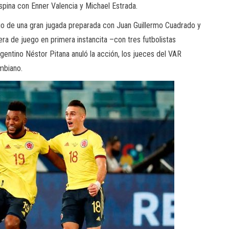
spina con Enner Valencia y Michael Estrada.
go de una gran jugada preparada con Juan Guillermo Cuadrado y
era de juego en primera instancita –con tres futbolistas
rgentino Néstor Pitana anuló la acción, los jueces del VAR
ombiano.