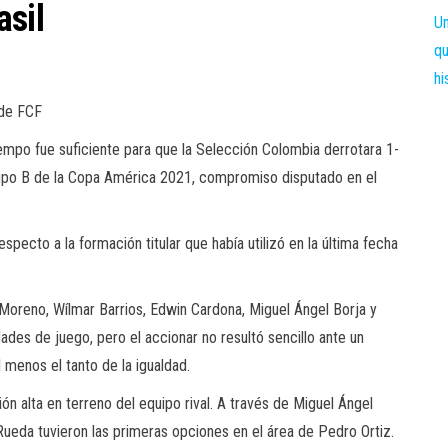
asil
 de FCF
empo fue suficiente para que la Selección Colombia derrotara 1-
rupo B de la Copa América 2021, compromiso disputado en el
pecto a la formación titular que había utilizó en la última fecha
.
 Moreno, Wílmar Barrios, Edwin Cardona, Miguel Ángel Borja y
ades de juego, pero el accionar no resultó sencillo ante un
 menos el tanto de la igualdad.
 alta en terreno del equipo rival. A través de Miguel Ángel
 Rueda tuvieron las primeras opciones en el área de Pedro Ortiz.