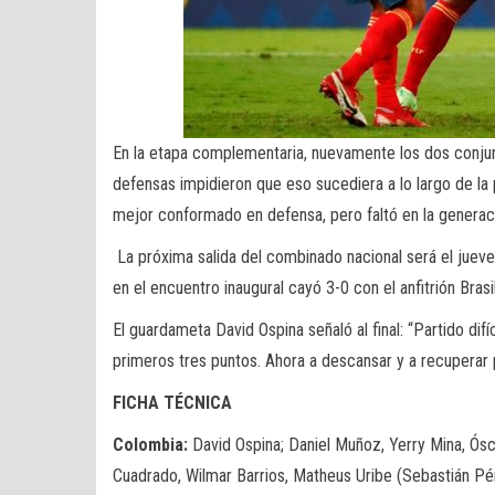
En la etapa complementaria, nuevamente los dos conjunto
defensas impidieron que eso sucediera a lo largo de l
mejor conformado en defensa, pero faltó en la generaci
La próxima salida del combinado nacional será el jueves
en el encuentro inaugural cayó 3-0 con el anfitrión Brasil
El guardameta David Ospina señaló al final: “Partido difí
primeros tres puntos. Ahora a descansar y a recuperar p
FICHA TÉCNICA
Colombia:
David Ospina; Daniel Muñoz, Yerry Mina, Ósc
Cuadrado, Wilmar Barrios, Matheus Uribe (Sebastián Pér