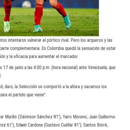
s intentaron vulnerar el pórtico rival. Pero los arqueros y las
a parte complementaria. En Colombia quedó la sensación de estar
ón y la eficacia para aumentar el marcador.
 17 de junio a las 4:00 p.m. (hora nacional) ante Venezuela, que
.
cil, duro, la Selección se comportó a la altura y sacamos los
ara el partido que viene”.
ar Murillo (Dávinson Sánchez 81′), Yairo Moreno; Juan Guillermo
ez 61′), Edwin Cardona (Gustavo Cuéllar 81′); Santos Borré,