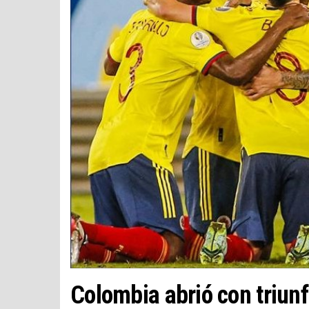
Colombia abrió con triun