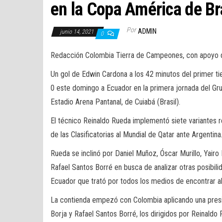
en la Copa América de Br
Por
ADMIN
junio 14, 2021
0
Redacción Colombia Tierra de Campeones, con apoyo
Un gol de Edwin Cardona a los 42 minutos del primer ti
0 este domingo a Ecuador en la primera jornada del G
Estadio Arena Pantanal, de Cuiabá (Brasil).
El técnico Reinaldo Rueda implementó siete variantes res
de las Clasificatorias al Mundial de Qatar ante Argentina
Rueda se inclinó por Daniel Muñoz, Óscar Murillo, Yairo
Rafael Santos Borré en busca de analizar otras posibilid
Ecuador que trató por todos los medios de encontrar al
La contienda empezó con Colombia aplicando una presión
Borja y Rafael Santos Borré, los dirigidos por Reinaldo