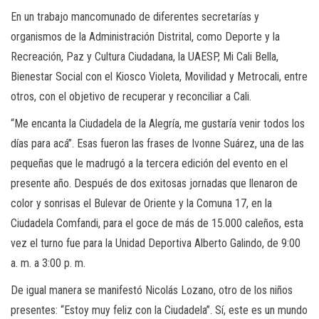
En un trabajo mancomunado de diferentes secretarías y
organismos de la Administración Distrital, como Deporte y la
Recreación, Paz y Cultura Ciudadana, la UAESP, Mi Cali Bella,
Bienestar Social con el Kiosco Violeta, Movilidad y Metrocali, entre
otros, con el objetivo de recuperar y reconciliar a Cali.
“Me encanta la Ciudadela de la Alegría, me gustaría venir todos los
días para acá”. Esas fueron las frases de Ivonne Suárez, una de las
pequeñas que le madrugó a la tercera edición del evento en el
presente año. Después de dos exitosas jornadas que llenaron de
color y sonrisas el Bulevar de Oriente y la Comuna 17, en la
Ciudadela Comfandi, para el goce de más de 15.000 caleños, esta
vez el turno fue para la Unidad Deportiva Alberto Galindo, de 9:00
a. m. a 3:00 p. m.
De igual manera se manifestó Nicolás Lozano, otro de los niños
presentes: “Estoy muy feliz con la Ciudadela”. Sí, este es un mundo