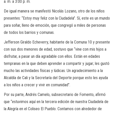
a. m. a 3:00 p. m.
De igual manera se manifestó Nicolás Lozano, otro de los niños
presentes: “Estoy muy feliz con la Ciudadela”. Sí, este es un mundo
para soñar, lleno de emoción, que congregó a miles de personas
de todos los barrios y comunas.
Jefferson Giraldo Echeverry, habitante de la Comuna 10 y presente
con sus dos menores de edad, sostuvo que “vine con mis hijos a
disfrutar, a pasar un día agradable con ellos. Están en edades
tempranas en la que deben aprender a compartir y jugar; les gustó
mucho las actividades físicas y lúdicas. Un agradecimiento a la
Alcaldía de Cali y la Secretaría del Deporte porque esto les ayuda
a los niños a crecer y vivir en comunidad”.
Por su parte, Andrés Camelo, subsecretario de Fomento, afirmó
que “estuvimos aquí en la tercera edición de nuestra Ciudadela de
la Alegría en el Coliseo El Pueblo. Contamos con alrededor de