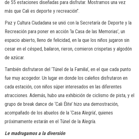
de 55 estaciones diseñadas para disfrutar. Mostramos una vez
más que Cali es deporte y recreación”.
Paz y Cultura Ciudadana se unió con la Secretaría de Deporte y la
Recreación para poner en acción ‘la Casa de las Memorias’, un
espacio abierto, lleno de felicidad, en la que los niños jugaron sin
cesar en el césped, bailaron, rieron, comieron crispetas y algodón
de azúcar.
También disfrutaron del ‘Túnel de la Familia’, en el que cada punto
fue muy acogedor. Un lugar en donde los caleños disfrutaron en
cada estación, con niños súper interesados en las diferentes
atracciones. Además, hubo una exhibición de ciclismo de pista, y el
grupo de break dance de ‘Cali Élite’ hizo una demostración,
acompañado de los abuelos de la ‘Casa Alegría’, quienes
próximamente estarán en el Túnel de la Alegría.
Le madrugamos a la diversión