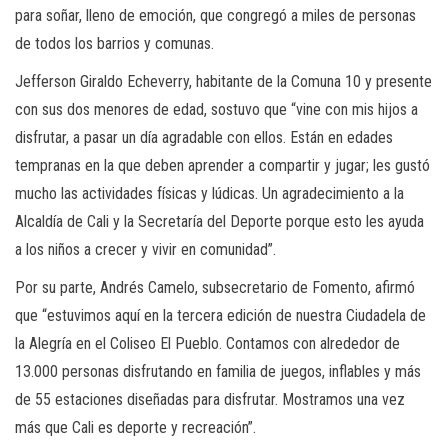
para soñar, lleno de emoción, que congregó a miles de personas
de todos los barrios y comunas.
Jefferson Giraldo Echeverry, habitante de la Comuna 10 y presente
con sus dos menores de edad, sostuvo que “vine con mis hijos a
disfrutar, a pasar un día agradable con ellos. Están en edades
tempranas en la que deben aprender a compartir y jugar; les gustó
mucho las actividades físicas y lúdicas. Un agradecimiento a la
Alcaldía de Cali y la Secretaría del Deporte porque esto les ayuda
a los niños a crecer y vivir en comunidad”.
Por su parte, Andrés Camelo, subsecretario de Fomento, afirmó
que “estuvimos aquí en la tercera edición de nuestra Ciudadela de
la Alegría en el Coliseo El Pueblo. Contamos con alrededor de
13.000 personas disfrutando en familia de juegos, inflables y más
de 55 estaciones diseñadas para disfrutar. Mostramos una vez
más que Cali es deporte y recreación”.