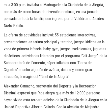
m. a 3:00 p. m. invitaba a ‘Madrugarle a la Ciudadela de la Alegría’,
con más de cinco horas de diversión continua, en una jornada
pensada en toda la familia, con ingreso por el Velódromo Alcides
Nieto Patiño.
La oferta de actividades incluyó: 55 estaciones interactivas,
presentaciones en tarima principal y teatrino, juegos lúdicos en la
zona de primera infancia: baby gym, juegos tradicionales, juguetes
didácticos, actividades lideradas por el programa ‘Cali Juega’, de la
Subsecretaría de Fomento, súper inflables con ‘Tierra de
Gigantes’, mucho algodón de azúcar, dulces y, como gran
atracción, la magia del ‘Túnel de la Alegría’.
Alexander Camacho, secretario del Deporte y la Recreación
Distrital, expresó que “nos alegra que más de 12.000 personas
hayan vivido esta tercera edición de la Ciudadela de la Alegría en la
Unidad Deportiva Alberto Galindo. Con la Alcaldía de Alejandro