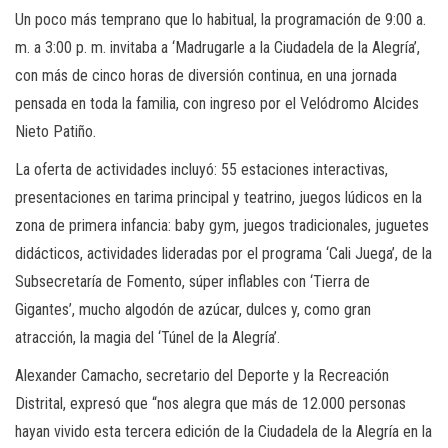
Un poco más temprano que lo habitual, la programación de 9:00 a.
m. a 3:00 p. m. invitaba a ‘Madrugarle a la Ciudadela de la Alegría’,
con más de cinco horas de diversión continua, en una jornada
pensada en toda la familia, con ingreso por el Velódromo Alcides
Nieto Patiño.
La oferta de actividades incluyó: 55 estaciones interactivas,
presentaciones en tarima principal y teatrino, juegos lúdicos en la
zona de primera infancia: baby gym, juegos tradicionales, juguetes
didácticos, actividades lideradas por el programa ‘Cali Juega’, de la
Subsecretaría de Fomento, súper inflables con ‘Tierra de
Gigantes’, mucho algodón de azúcar, dulces y, como gran
atracción, la magia del ‘Túnel de la Alegría’.
Alexander Camacho, secretario del Deporte y la Recreación
Distrital, expresó que “nos alegra que más de 12.000 personas
hayan vivido esta tercera edición de la Ciudadela de la Alegría en la