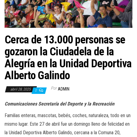
a
c
i
ó
n
Cerca de 13.000 personas se
gozaron la Ciudadela de la
Alegría en la Unidad Deportiva
Alberto Galindo
Por
ADMIN
abril 28, 2025
0
Comunicaciones Secretaría del Deporte y la Recreación
Familias enteras, mascotas, bebés, coches, naturaleza, todo en un
mismo lugar. Este 27 de abril fue un domingo lleno de felicidad en
la Unidad Deportiva Alberto Galindo, cercana a la Comuna 20,