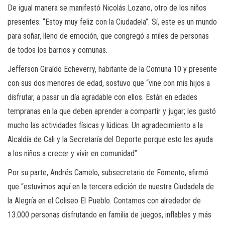
De igual manera se manifestó Nicolás Lozano, otro de los niños
presentes: “Estoy muy feliz con la Ciudadela”. Sí, este es un mundo
para soñar, lleno de emoción, que congregó a miles de personas
de todos los barrios y comunas.
Jefferson Giraldo Echeverry, habitante de la Comuna 10 y presente
con sus dos menores de edad, sostuvo que “vine con mis hijos a
disfrutar, a pasar un día agradable con ellos. Están en edades
tempranas en la que deben aprender a compartir y jugar; les gustó
mucho las actividades físicas y lúdicas. Un agradecimiento a la
Alcaldía de Cali y la Secretaría del Deporte porque esto les ayuda
a los niños a crecer y vivir en comunidad”.
Por su parte, Andrés Camelo, subsecretario de Fomento, afirmó
que “estuvimos aquí en la tercera edición de nuestra Ciudadela de
la Alegría en el Coliseo El Pueblo. Contamos con alrededor de
13.000 personas disfrutando en familia de juegos, inflables y más