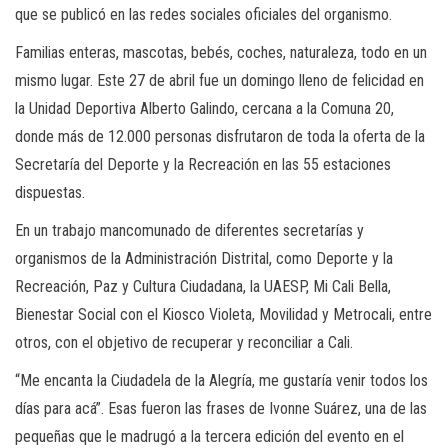
que se publicó en las redes sociales oficiales del organismo.
Familias enteras, mascotas, bebés, coches, naturaleza, todo en un
mismo lugar. Este 27 de abril fue un domingo lleno de felicidad en
la Unidad Deportiva Alberto Galindo, cercana a la Comuna 20,
donde más de 12.000 personas disfrutaron de toda la oferta de la
Secretaría del Deporte y la Recreación en las 55 estaciones
dispuestas.
En un trabajo mancomunado de diferentes secretarías y
organismos de la Administración Distrital, como Deporte y la
Recreación, Paz y Cultura Ciudadana, la UAESP, Mi Cali Bella,
Bienestar Social con el Kiosco Violeta, Movilidad y Metrocali, entre
otros, con el objetivo de recuperar y reconciliar a Cali.
“Me encanta la Ciudadela de la Alegría, me gustaría venir todos los
días para acá”. Esas fueron las frases de Ivonne Suárez, una de las
pequeñas que le madrugó a la tercera edición del evento en el