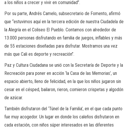
a los niños a crecer y vivir en comunidad”.
Por su parte, Andrés Camelo, subsecretario de Fomento, afirmó
que “estuvimos aquí en la tercera edición de nuestra Ciudadela de
la Alegría en el Coliseo El Pueblo. Contamos con alrededor de
13.000 personas disfrutando en familia de juegos, inflables y más
de 55 estaciones diseñadas para disfrutar. Mostramos una vez
más que Cali es deporte y recreación”.
Paz y Cultura Ciudadana se unió con la Secretaría de Deporte y la
Recreación para poner en acción ‘la Casa de las Memorias’, un
espacio abierto, lleno de felicidad, en la que los niños jugaron sin
cesar en el césped, bailaron, rieron, comieron crispetas y algodón
de azúcar.
También disfrutaron del ‘Túnel de la Familia’, en el que cada punto
fue muy acogedor. Un lugar en donde los caleños disfrutaron en
cada estación, con niños súper interesados en las diferentes