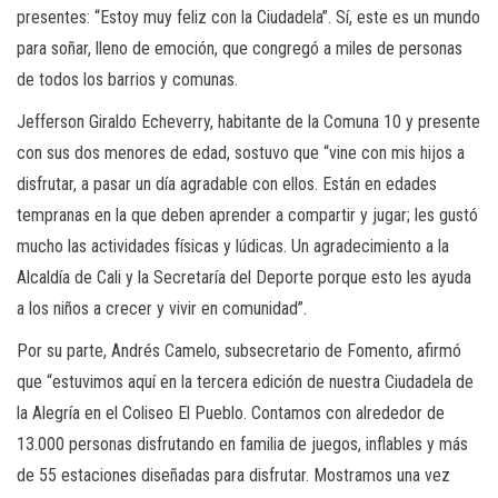
presentes: “Estoy muy feliz con la Ciudadela”. Sí, este es un mundo
para soñar, lleno de emoción, que congregó a miles de personas
de todos los barrios y comunas.
Jefferson Giraldo Echeverry, habitante de la Comuna 10 y presente
con sus dos menores de edad, sostuvo que “vine con mis hijos a
disfrutar, a pasar un día agradable con ellos. Están en edades
tempranas en la que deben aprender a compartir y jugar; les gustó
mucho las actividades físicas y lúdicas. Un agradecimiento a la
Alcaldía de Cali y la Secretaría del Deporte porque esto les ayuda
a los niños a crecer y vivir en comunidad”.
Por su parte, Andrés Camelo, subsecretario de Fomento, afirmó
que “estuvimos aquí en la tercera edición de nuestra Ciudadela de
la Alegría en el Coliseo El Pueblo. Contamos con alrededor de
13.000 personas disfrutando en familia de juegos, inflables y más
de 55 estaciones diseñadas para disfrutar. Mostramos una vez