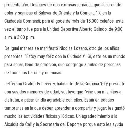
presente año. Después de dos exitosas jornadas que llenaron de
color y sonrisas el Bulevar de Oriente y la Comuna 17, en la
Ciudadela Comfandi, para el goce de más de 15.000 caleños, esta
vez el turno fue para la Unidad Deportiva Alberto Galindo, de 9:00
a. m. a 3:00 p. m.
De igual manera se manifestó Nicolás Lozano, otro de los niños
presentes: “Estoy muy feliz con la Ciudadela”. Sí, este es un mundo
para soñar, lleno de emoción, que congregó a miles de personas
de todos los barrios y comunas.
Jefferson Giraldo Echeverry, habitante de la Comuna 10 y presente
con sus dos menores de edad, sostuvo que “vine con mis hijos a
disfrutar, a pasar un día agradable con ellos. Están en edades
tempranas en la que deben aprender a compartir y jugar; les gustó
mucho las actividades físicas y lúdicas. Un agradecimiento a la
Alcaldía de Cali y la Secretaría del Deporte porque esto les ayuda