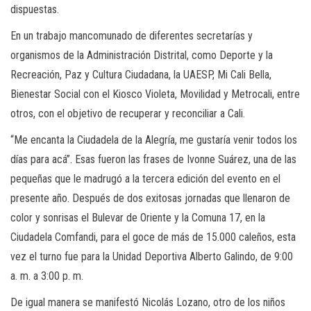
dispuestas.
En un trabajo mancomunado de diferentes secretarías y
organismos de la Administración Distrital, como Deporte y la
Recreación, Paz y Cultura Ciudadana, la UAESP, Mi Cali Bella,
Bienestar Social con el Kiosco Violeta, Movilidad y Metrocali, entre
otros, con el objetivo de recuperar y reconciliar a Cali.
“Me encanta la Ciudadela de la Alegría, me gustaría venir todos los
días para acá”. Esas fueron las frases de Ivonne Suárez, una de las
pequeñas que le madrugó a la tercera edición del evento en el
presente año. Después de dos exitosas jornadas que llenaron de
color y sonrisas el Bulevar de Oriente y la Comuna 17, en la
Ciudadela Comfandi, para el goce de más de 15.000 caleños, esta
vez el turno fue para la Unidad Deportiva Alberto Galindo, de 9:00
a. m. a 3:00 p. m.
De igual manera se manifestó Nicolás Lozano, otro de los niños