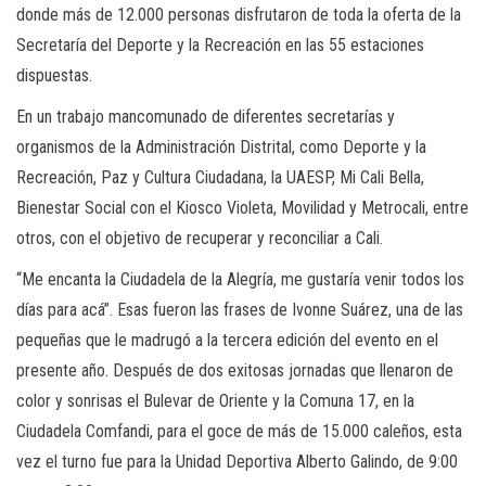
donde más de 12.000 personas disfrutaron de toda la oferta de la
Secretaría del Deporte y la Recreación en las 55 estaciones
dispuestas.
En un trabajo mancomunado de diferentes secretarías y
organismos de la Administración Distrital, como Deporte y la
Recreación, Paz y Cultura Ciudadana, la UAESP, Mi Cali Bella,
Bienestar Social con el Kiosco Violeta, Movilidad y Metrocali, entre
otros, con el objetivo de recuperar y reconciliar a Cali.
“Me encanta la Ciudadela de la Alegría, me gustaría venir todos los
días para acá”. Esas fueron las frases de Ivonne Suárez, una de las
pequeñas que le madrugó a la tercera edición del evento en el
presente año. Después de dos exitosas jornadas que llenaron de
color y sonrisas el Bulevar de Oriente y la Comuna 17, en la
Ciudadela Comfandi, para el goce de más de 15.000 caleños, esta
vez el turno fue para la Unidad Deportiva Alberto Galindo, de 9:00