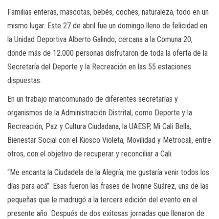
Familias enteras, mascotas, bebés, coches, naturaleza, todo en un
mismo lugar. Este 27 de abril fue un domingo lleno de felicidad en
la Unidad Deportiva Alberto Galindo, cercana a la Comuna 20,
donde más de 12.000 personas disfrutaron de toda la oferta de la
Secretaría del Deporte y la Recreación en las 55 estaciones
dispuestas.
En un trabajo mancomunado de diferentes secretarías y
organismos de la Administración Distrital, como Deporte y la
Recreación, Paz y Cultura Ciudadana, la UAESP, Mi Cali Bella,
Bienestar Social con el Kiosco Violeta, Movilidad y Metrocali, entre
otros, con el objetivo de recuperar y reconciliar a Cali.
“Me encanta la Ciudadela de la Alegría, me gustaría venir todos los
días para acá”. Esas fueron las frases de Ivonne Suárez, una de las
pequeñas que le madrugó a la tercera edición del evento en el
presente año. Después de dos exitosas jornadas que llenaron de