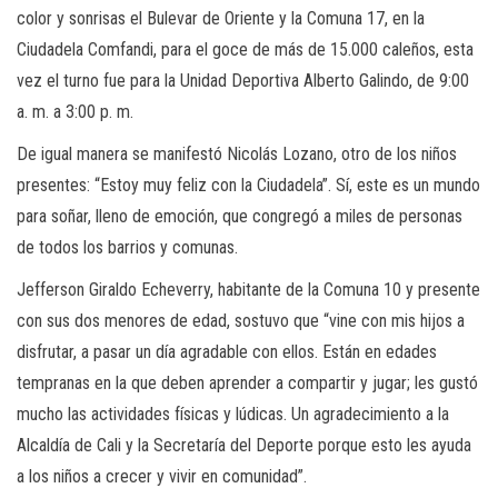
color y sonrisas el Bulevar de Oriente y la Comuna 17, en la
Ciudadela Comfandi, para el goce de más de 15.000 caleños, esta
vez el turno fue para la Unidad Deportiva Alberto Galindo, de 9:00
a. m. a 3:00 p. m.
De igual manera se manifestó Nicolás Lozano, otro de los niños
presentes: “Estoy muy feliz con la Ciudadela”. Sí, este es un mundo
para soñar, lleno de emoción, que congregó a miles de personas
de todos los barrios y comunas.
Jefferson Giraldo Echeverry, habitante de la Comuna 10 y presente
con sus dos menores de edad, sostuvo que “vine con mis hijos a
disfrutar, a pasar un día agradable con ellos. Están en edades
tempranas en la que deben aprender a compartir y jugar; les gustó
mucho las actividades físicas y lúdicas. Un agradecimiento a la
Alcaldía de Cali y la Secretaría del Deporte porque esto les ayuda
a los niños a crecer y vivir en comunidad”.