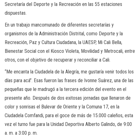
Secretaría del Deporte y la Recreación en las 55 estaciones
dispuestas.
En un trabajo mancomunado de diferentes secretarías y
organismos de la Administración Distrital, como Deporte y la
Recreación, Paz y Cultura Ciudadana, la UAESP, Mi Cali Bella,
Bienestar Social con el Kiosco Violeta, Movilidad y Metrocali, entre
otros, con el objetivo de recuperar y reconciliar a Cali.
“Me encanta la Ciudadela de la Alegría, me gustaría venir todos los
días para acá”. Esas fueron las frases de Ivonne Suárez, una de las
pequeñas que le madrugó a la tercera edición del evento en el
presente año. Después de dos exitosas jornadas que llenaron de
color y sonrisas el Bulevar de Oriente y la Comuna 17, en la
Ciudadela Comfandi, para el goce de más de 15.000 caleños, esta
vez el turno fue para la Unidad Deportiva Alberto Galindo, de 9:00
a. m. a 3:00 p. m.