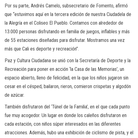
Por su parte, Andrés Camelo, subsecretario de Fomento, afirmó
que “estuvimos aquí en la tercera edición de nuestra Ciudadela de
la Alegría en el Coliseo El Pueblo. Contamos con alrededor de
13.000 personas disfrutando en familia de juegos, inflables y más
de 55 estaciones diseñadas para disfrutar. Mostramos una vez
más que Cali es deporte y recreación”.
Paz y Cultura Ciudadana se unió con la Secretaría de Deporte y la
Recreación para poner en acción ‘la Casa de las Memorias’, un
espacio abierto, lleno de felicidad, en la que los niños jugaron sin
cesar en el césped, bailaron, rieron, comieron crispetas y algodón
de azúcar.
También disfrutaron del ‘Túnel de la Familia’, en el que cada punto
fue muy acogedor. Un lugar en donde los caleños disfrutaron en
cada estación, con niños súper interesados en las diferentes
atracciones. Además, hubo una exhibición de ciclismo de pista, y el