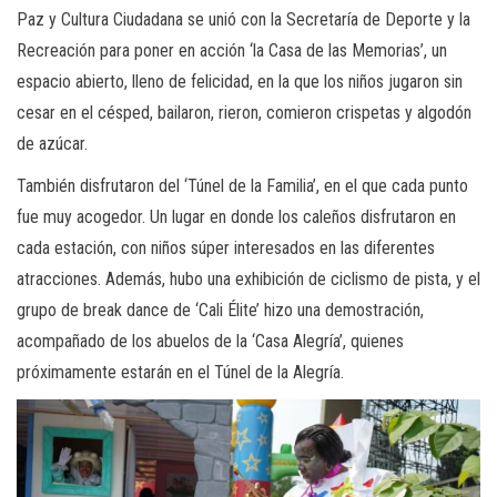
Paz y Cultura Ciudadana se unió con la Secretaría de Deporte y la
Recreación para poner en acción ‘la Casa de las Memorias’, un
espacio abierto, lleno de felicidad, en la que los niños jugaron sin
cesar en el césped, bailaron, rieron, comieron crispetas y algodón
de azúcar.
También disfrutaron del ‘Túnel de la Familia’, en el que cada punto
fue muy acogedor. Un lugar en donde los caleños disfrutaron en
cada estación, con niños súper interesados en las diferentes
atracciones. Además, hubo una exhibición de ciclismo de pista, y el
grupo de break dance de ‘Cali Élite’ hizo una demostración,
acompañado de los abuelos de la ‘Casa Alegría’, quienes
próximamente estarán en el Túnel de la Alegría.