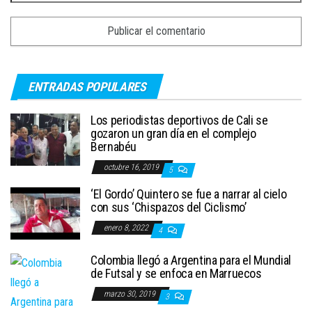
ENTRADAS POPULARES
Los periodistas deportivos de Cali se
gozaron un gran día en el complejo
Bernabéu
octubre 16, 2019
5
‘El Gordo’ Quintero se fue a narrar al cielo
con sus ‘Chispazos del Ciclismo’
enero 8, 2022
4
Colombia llegó a Argentina para el Mundial
de Futsal y se enfoca en Marruecos
marzo 30, 2019
3