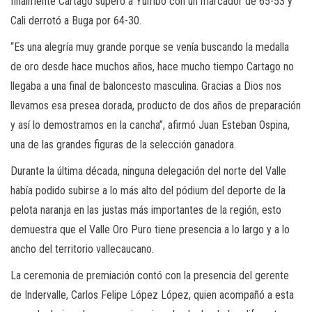
finalmente Cartago superó a Yumbo con un marcador de 65-53 y
Cali derrotó a Buga por 64-30.
“Es una alegría muy grande porque se venía buscando la medalla
de oro desde hace muchos años, hace mucho tiempo Cartago no
llegaba a una final de baloncesto masculina. Gracias a Dios nos
llevamos esa presea dorada, producto de dos años de preparación
y así lo demostramos en la cancha”, afirmó Juan Esteban Ospina,
una de las grandes figuras de la selección ganadora.
Durante la última década, ninguna delegación del norte del Valle
había podido subirse a lo más alto del pódium del deporte de la
pelota naranja en las justas más importantes de la región, esto
demuestra que el Valle Oro Puro tiene presencia a lo largo y a lo
ancho del territorio vallecaucano.
La ceremonia de premiación contó con la presencia del gerente
de Indervalle, Carlos Felipe López López, quien acompañó a esta