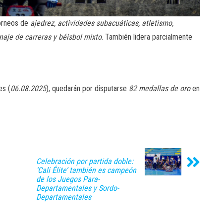
torneos de
ajedrez, actividades subacuáticas, atletismo,
naje de carreras y béisbol mixto
. También lidera parcialmente
es (
06.08.2025
), quedarán por disputarse
82 medallas de oro
en
Celebración por partida doble:
‘Cali Élite’ también es campeón
de los Juegos Para-
Departamentales y Sordo-
Departamentales