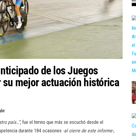
nticipado de los Juegos
 su mejor actuación histórica
ión
stro país…”
, fue el himno que más se escuchó desde el
ompetencia durante 184 ocasiones
-al cierre de este informe-
,