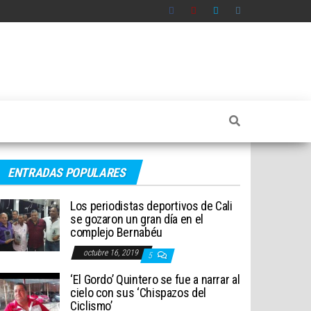
ENTRADAS POPULARES
Los periodistas deportivos de Cali
se gozaron un gran día en el
complejo Bernabéu
octubre 16, 2019
5
‘El Gordo’ Quintero se fue a narrar al
cielo con sus ‘Chispazos del
Ciclismo’