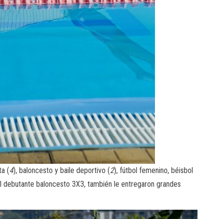
a (
4
), baloncesto y baile deportivo (
2
), fútbol femenino, béisbol
 el debutante baloncesto 3X3, también le entregaron grandes