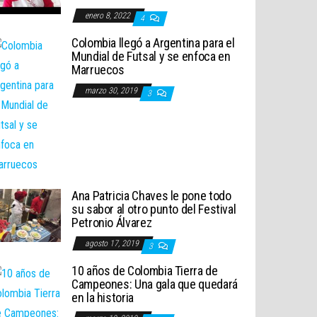
enero 8, 2022
4
Colombia llegó a Argentina para el
Mundial de Futsal y se enfoca en
Marruecos
marzo 30, 2019
3
Ana Patricia Chaves le pone todo
su sabor al otro punto del Festival
Petronio Álvarez
agosto 17, 2019
3
10 años de Colombia Tierra de
Campeones: Una gala que quedará
en la historia