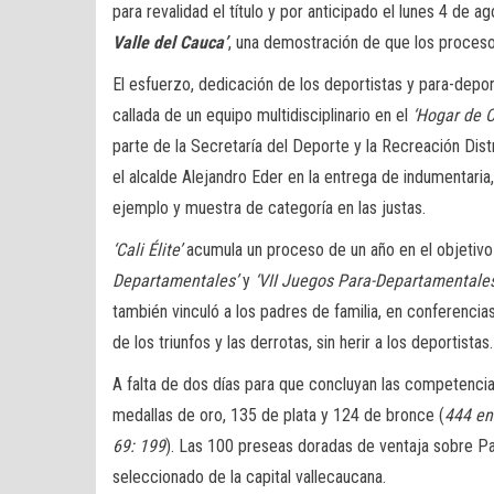
para revalidad el título y por anticipado el lunes 4 de 
Valle del Cauca’
, una demostración de que los proces
El esfuerzo, dedicación de los deportistas y para-depor
callada de un equipo multidisciplinario en el
‘Hogar de 
parte de la Secretaría del Deporte y la Recreación Dist
el alcalde Alejandro Eder en la entrega de indumentaria,
ejemplo y muestra de categoría en las justas.
‘Cali Élite’
acumula un proceso de un año en el objetivo 
Departamentales’
y
‘VII Juegos Para-Departamentales
también vinculó a los padres de familia, en conferenci
de los triunfos y las derrotas, sin herir a los deportistas.
A falta de dos días para que concluyan las competenci
medallas de oro, 135 de plata y 124 de bronce (
444 en
69: 199
). Las 100 preseas doradas de ventaja sobre Pa
seleccionado de la capital vallecaucana.