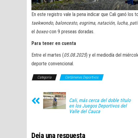
En este registro vale la pena indicar que Cali ganó los 
taekwondo, baloncesto, esgrima, natación, lucha, pati
el
boxeo
con 9 preseas doradas.
Para tener en cuenta
Entre el martes (
05.08.2025
) y el mediodía del miércol
deporte convencional.
Categoría
Certámenes Deportivos
Cali, más cerca del doble título
en los Juegos Deportivos del
Valle del Cauca
Deja una respuesta