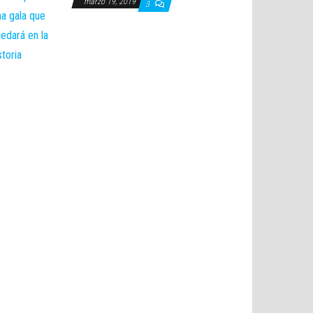
marzo 19, 2019
3