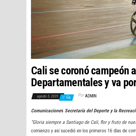
Cali se coronó campeón a
Departamentales y va por
Por
ADMIN
agosto 5, 2025
0
Comunicacione
s
Secretaría del Deporte y la Recreac
“Gloria siempre a Santiago de Cali, flor y fruto de nue
comienzo y así sucedió en los primeros 16 días de c