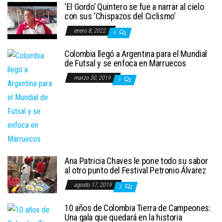
‘El Gordo’ Quintero se fue a narrar al cielo
con sus ‘Chispazos del Ciclismo’
enero 8, 2022
4
Colombia llegó a Argentina para el Mundial
de Futsal y se enfoca en Marruecos
marzo 30, 2019
3
Ana Patricia Chaves le pone todo su sabor
al otro punto del Festival Petronio Álvarez
agosto 17, 2019
3
10 años de Colombia Tierra de Campeones:
Una gala que quedará en la historia