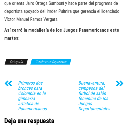
que orienta Jairo Ortega Samboní y hace parte del programa de
deportista apoyado del Imder Palmira que gerencia el licenciado
Víctor Manuel Ramos Vergara.
Así cerró la medallería de los Juegos Panamericanos este
martes:
Categoría
Certámenes Deportivos
Primeros dos
Buenaventura,
bronces para
campeona del
Colombia en la
fútbol de salón
gimnasia
femenino de los
artística de
Juegos
Panamericanos
Departamentales
Deja una respuesta