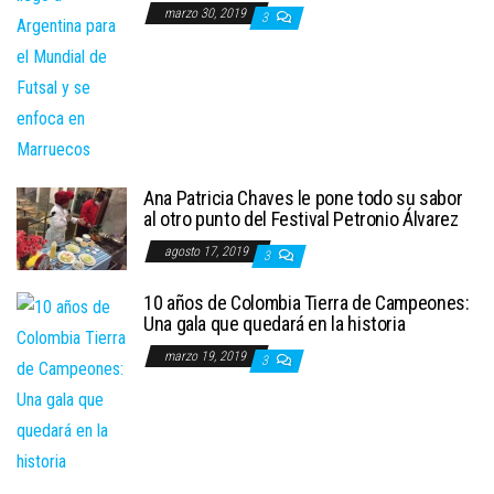
marzo 30, 2019
3
Ana Patricia Chaves le pone todo su sabor
al otro punto del Festival Petronio Álvarez
agosto 17, 2019
3
10 años de Colombia Tierra de Campeones:
Una gala que quedará en la historia
marzo 19, 2019
3