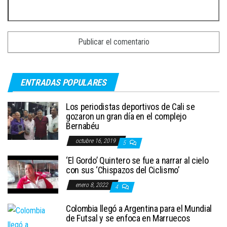
ENTRADAS POPULARES
Los periodistas deportivos de Cali se
gozaron un gran día en el complejo
Bernabéu
octubre 16, 2019
5
‘El Gordo’ Quintero se fue a narrar al cielo
con sus ‘Chispazos del Ciclismo’
enero 8, 2022
4
Colombia llegó a Argentina para el Mundial
de Futsal y se enfoca en Marruecos