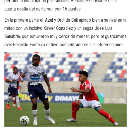
permitió a los dirigidos por Giovanni Hernández ubicarse en la
cuarta casilla del certamen con 16 puntos.
En la primera parte el ‘Azul y Oro’ de Cali aplacó bien a su rival en la
mitad con un incisivo Xavier González y un sagaz José Luis
Sanabria, que estuvieron muy cerca de marcar, pero el guardameta
rival Reinaldo Fontalvo estuvo concentrado en sus intervenciones.