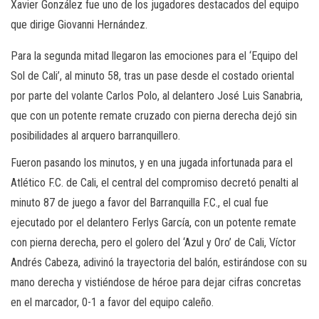
Xavier González fue uno de los jugadores destacados del equipo
que dirige Giovanni Hernández.
Para la segunda mitad llegaron las emociones para el ‘Equipo del
Sol de Cali’, al minuto 58, tras un pase desde el costado oriental
por parte del volante Carlos Polo, al delantero José Luis Sanabria,
que con un potente remate cruzado con pierna derecha dejó sin
posibilidades al arquero barranquillero.
Fueron pasando los minutos, y en una jugada infortunada para el
Atlético F.C. de Cali, el central del compromiso decretó penalti al
minuto 87 de juego a favor del Barranquilla F.C., el cual fue
ejecutado por el delantero Ferlys García, con un potente remate
con pierna derecha, pero el golero del ‘Azul y Oro’ de Cali, Víctor
Andrés Cabeza, adivinó la trayectoria del balón, estirándose con su
mano derecha y vistiéndose de héroe para dejar cifras concretas
en el marcador, 0-1 a favor del equipo caleño.