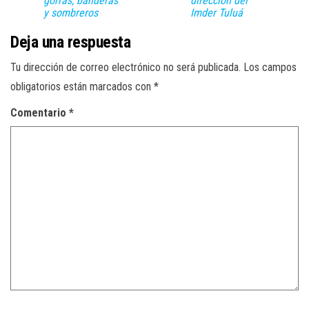
gorras, banderas
dirección del
y sombreros
Imder Tuluá
Deja una respuesta
Tu dirección de correo electrónico no será publicada.
Los campos
obligatorios están marcados con
*
Comentario
*