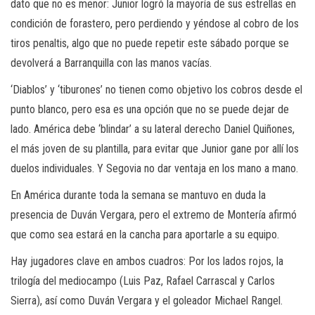
dato que no es menor: Junior logró la mayoría de sus estrellas en
condición de forastero, pero perdiendo y yéndose al cobro de los
tiros penaltis, algo que no puede repetir este sábado porque se
devolverá a Barranquilla con las manos vacías.
‘Diablos’ y ‘tiburones’ no tienen como objetivo los cobros desde el
punto blanco, pero esa es una opción que no se puede dejar de
lado. América debe ‘blindar’ a su lateral derecho Daniel Quiñones,
el más joven de su plantilla, para evitar que Junior gane por allí los
duelos individuales. Y Segovia no dar ventaja en los mano a mano.
En América durante toda la semana se mantuvo en duda la
presencia de Duván Vergara, pero el extremo de Montería afirmó
que como sea estará en la cancha para aportarle a su equipo.
Hay jugadores clave en ambos cuadros: Por los lados rojos, la
trilogía del mediocampo (Luis Paz, Rafael Carrascal y Carlos
Sierra), así como Duván Vergara y el goleador Michael Rangel.