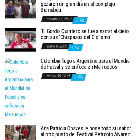
gozaron un gran día en el complejo
Bernabéu
octubre 16, 2019
5
‘El Gordo’ Quintero se fue a narrar al cielo
con sus ‘Chispazos del Ciclismo’
enero 8, 2022
4
Colombia llegó a Argentina para el Mundial
de Futsal y se enfoca en Marruecos
marzo 30, 2019
3
Ana Patricia Chaves le pone todo su sabor
al otro punto del Festival Petronio Álvarez