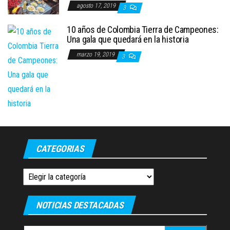
agosto 17, 2019
3
10 años de Colombia Tierra de Campeones:
Una gala que quedará en la historia
marzo 19, 2019
3
CATEGORIAS
Categorias
NOTICIAS DESTACADAS