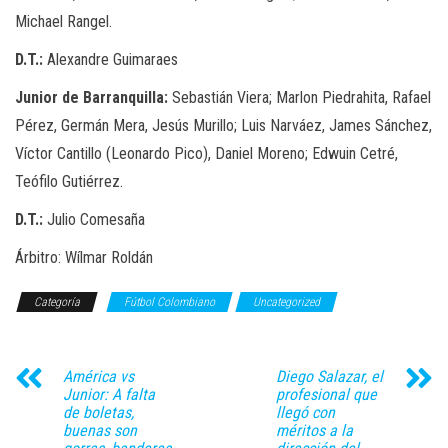
Michael Rangel.
D.T.:
Alexandre Guimaraes
Junior de Barranquilla:
Sebastián Viera; Marlon Piedrahita, Rafael
Pérez, Germán Mera, Jesús Murillo; Luis Narváez, James Sánchez,
Víctor Cantillo (Leonardo Pico), Daniel Moreno; Edwuin Cetré,
Teófilo Gutiérrez.
D.T.:
Julio Comesaña
Árbitro: Wílmar Roldán
Categoría
Fútbol Colombiano
Uncategorized
América vs
Diego Salazar, el
Junior: A falta
profesional que
de boletas,
llegó con
buenas son
méritos a la