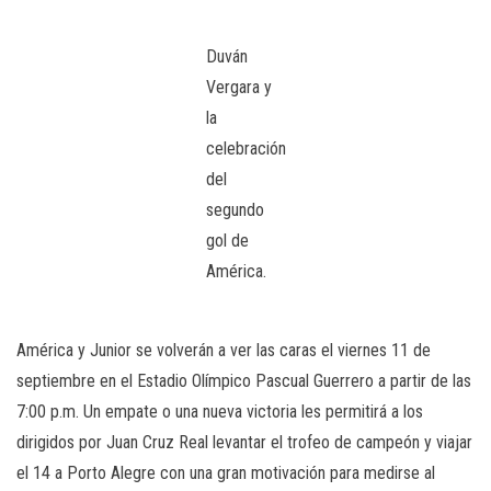
Duván
Vergara y
la
celebración
del
segundo
gol de
América.
América y Junior se volverán a ver las caras el viernes 11 de
septiembre en el Estadio Olímpico Pascual Guerrero a partir de las
7:00 p.m. Un empate o una nueva victoria les permitirá a los
dirigidos por Juan Cruz Real levantar el trofeo de campeón y viajar
el 14 a Porto Alegre con una gran motivación para medirse al