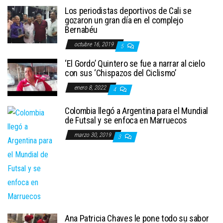
Los periodistas deportivos de Cali se
gozaron un gran día en el complejo
Bernabéu
octubre 16, 2019
5
‘El Gordo’ Quintero se fue a narrar al cielo
con sus ‘Chispazos del Ciclismo’
enero 8, 2022
4
Colombia llegó a Argentina para el Mundial
de Futsal y se enfoca en Marruecos
marzo 30, 2019
3
Ana Patricia Chaves le pone todo su sabor