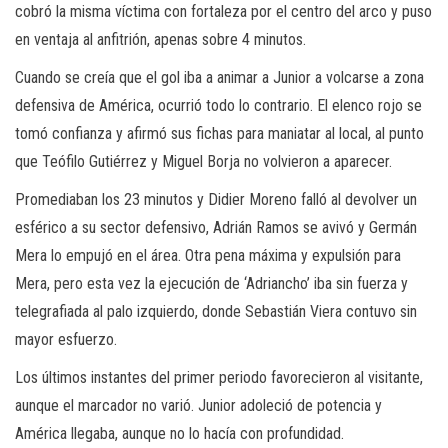
cobró la misma víctima con fortaleza por el centro del arco y puso
en ventaja al anfitrión, apenas sobre 4 minutos.
Cuando se creía que el gol iba a animar a Junior a volcarse a zona
defensiva de América, ocurrió todo lo contrario. El elenco rojo se
tomó confianza y afirmó sus fichas para maniatar al local, al punto
que Teófilo Gutiérrez y Miguel Borja no volvieron a aparecer.
Promediaban los 23 minutos y Didier Moreno falló al devolver un
esférico a su sector defensivo, Adrián Ramos se avivó y Germán
Mera lo empujó en el área. Otra pena máxima y expulsión para
Mera, pero esta vez la ejecución de ‘Adriancho’ iba sin fuerza y
telegrafiada al palo izquierdo, donde Sebastián Viera contuvo sin
mayor esfuerzo.
Los últimos instantes del primer periodo favorecieron al visitante,
aunque el marcador no varió. Junior adoleció de potencia y
América llegaba, aunque no lo hacía con profundidad.