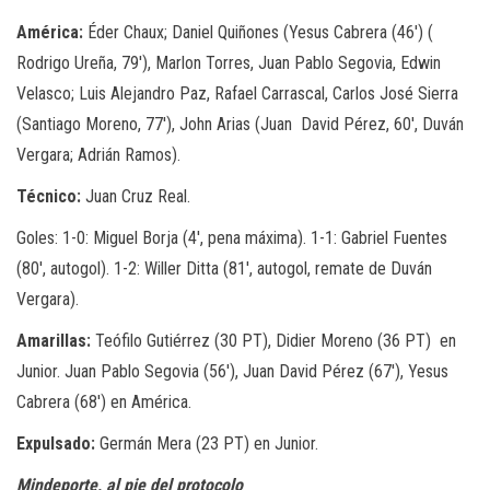
América:
Éder Chaux; Daniel Quiñones (Yesus Cabrera (46′) (
Rodrigo Ureña, 79′), Marlon Torres, Juan Pablo Segovia, Edwin
Velasco; Luis Alejandro Paz, Rafael Carrascal, Carlos José Sierra
(Santiago Moreno, 77′), John Arias (Juan David Pérez, 60′, Duván
Vergara; Adrián Ramos).
Técnico:
Juan Cruz Real.
Goles: 1-0: Miguel Borja (4′, pena máxima). 1-1: Gabriel Fuentes
(80′, autogol). 1-2: Willer Ditta (81′, autogol, remate de Duván
Vergara).
Amarillas:
Teófilo Gutiérrez (30 PT), Didier Moreno (36 PT) en
Junior. Juan Pablo Segovia (56′), Juan David Pérez (67′), Yesus
Cabrera (68′) en América.
Expulsado:
Germán Mera (23 PT) en Junior.
Mindeporte, al pie del protocolo