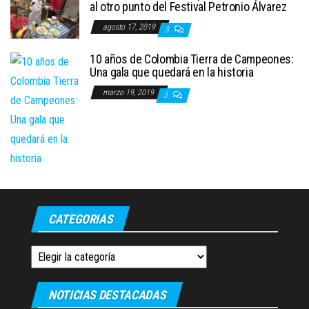
al otro punto del Festival Petronio Álvarez
agosto 17, 2019
3
10 años de Colombia Tierra de Campeones:
Una gala que quedará en la historia
marzo 19, 2019
3
CATEGORIAS
Categorias
NOTICIAS DESTACADAS