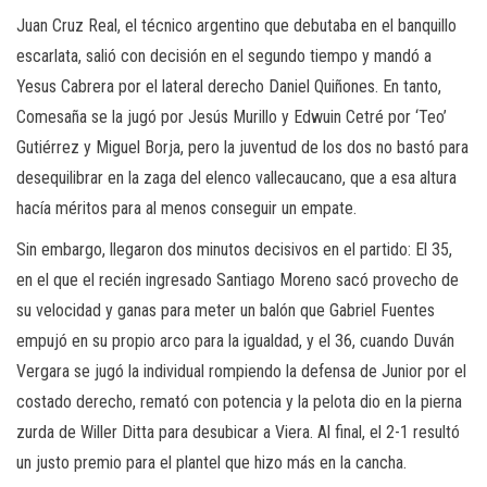
Juan Cruz Real, el técnico argentino que debutaba en el banquillo
escarlata, salió con decisión en el segundo tiempo y mandó a
Yesus Cabrera por el lateral derecho Daniel Quiñones. En tanto,
Comesaña se la jugó por Jesús Murillo y Edwuin Cetré por ‘Teo’
Gutiérrez y Miguel Borja, pero la juventud de los dos no bastó para
desequilibrar en la zaga del elenco vallecaucano, que a esa altura
hacía méritos para al menos conseguir un empate.
Sin embargo, llegaron dos minutos decisivos en el partido: El 35,
en el que el recién ingresado Santiago Moreno sacó provecho de
su velocidad y ganas para meter un balón que Gabriel Fuentes
empujó en su propio arco para la igualdad, y el 36, cuando Duván
Vergara se jugó la individual rompiendo la defensa de Junior por el
costado derecho, remató con potencia y la pelota dio en la pierna
zurda de Willer Ditta para desubicar a Viera. Al final, el 2-1 resultó
un justo premio para el plantel que hizo más en la cancha.