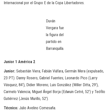
Internacional por el Grupo E de la Copa Libertadores.
Duván
Vergara fue
la figura del
partido en
Barranquilla.
Junior 1 América 2
Junior:
Sebastián Viera; Fabián Viáfara, Germán Mera (expulsado,
23 PT). Danny Rosero, Gabriel Fuentes; Leonardo Pico (Larry
Vásquez, 84′), Didier Moreno; Luis González (Willer Ditta, 29′),
Carmelo Valencia; Miguel Ángel Borja (Edwuin Cetré, 52′) y Teófilo
Gutiérrez (Jesús Murillo, 52′).
Técnico:
Julio Avelino Comesaña.