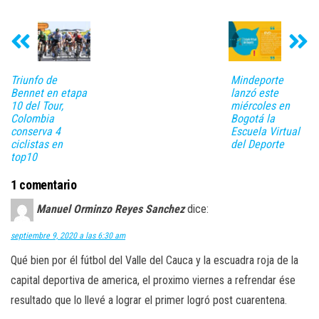
Triunfo de
Mindeporte
Bennet en etapa
lanzó este
10 del Tour,
miércoles en
Colombia
Bogotá la
conserva 4
Escuela Virtual
ciclistas en
del Deporte
top10
1 comentario
Manuel Orminzo Reyes Sanchez
dice:
septiembre 9, 2020 a las 6:30 am
Qué bien por él fútbol del Valle del Cauca y la escuadra roja de la
capital deportiva de america, el proximo viernes a refrendar ése
resultado que lo llevé a lograr el primer logró post cuarentena.