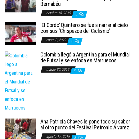
Bernabéu
octubre 16, 2019
5
‘El Gordo’ Quintero se fue a narrar al cielo
con sus ‘Chispazos del Ciclismo’
enero 8, 2022
4
Colombia llegó a Argentina para el Mundial
de Futsal y se enfoca en Marruecos
marzo 30, 2019
3
Ana Patricia Chaves le pone todo su sabor
al otro punto del Festival Petronio Álvarez
agosto 17, 2019
3