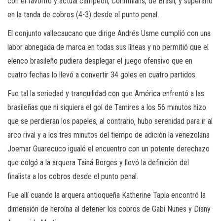
con el favorito y actual campeón, Corinthians, de Brasil, y superarlo
en la tanda de cobros (4-3) desde el punto penal.
El conjunto vallecaucano que dirige Andrés Usme cumplió con una
labor abnegada de marca en todas sus líneas y no permitió que el
elenco brasileño pudiera desplegar el juego ofensivo que en
cuatro fechas lo llevó a convertir 34 goles en cuatro partidos.
Fue tal la seriedad y tranquilidad con que América enfrentó a las
brasileñas que ni siquiera el gol de Tamires a los 56 minutos hizo
que se perdieran los papeles, al contrario, hubo serenidad para ir al
arco rival y a los tres minutos del tiempo de adición la venezolana
Joemar Guarecuco igualó el encuentro con un potente derechazo
que colgó a la arquera Tainá Borges y llevó la definición del
finalista a los cobros desde el punto penal.
Fue allí cuando la arquera antioqueña Katherine Tapia encontró la
dimensión de heroína al detener los cobros de Gabi Nunes y Diany