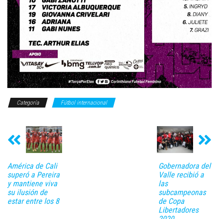
Categoría
Fútbol internacional
América de Cali
Gobernadora del
superó a Pereira
Valle recibió a
y mantiene viva
las
su ilusión de
subcampeonas
estar entre los 8
de Copa
Libertadores
2020