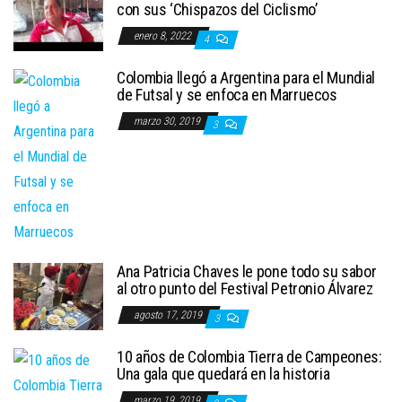
con sus ‘Chispazos del Ciclismo’
enero 8, 2022
4
Colombia llegó a Argentina para el Mundial
de Futsal y se enfoca en Marruecos
marzo 30, 2019
3
Ana Patricia Chaves le pone todo su sabor
al otro punto del Festival Petronio Álvarez
agosto 17, 2019
3
10 años de Colombia Tierra de Campeones:
Una gala que quedará en la historia
marzo 19, 2019