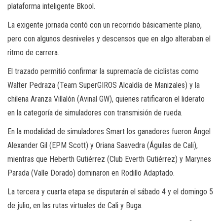
plataforma inteligente Bkool.
La exigente jornada contó con un recorrido básicamente plano,
pero con algunos desniveles y descensos que en algo alteraban el
ritmo de carrera.
El trazado permitió confirmar la supremacía de ciclistas como
Walter Pedraza (Team SuperGIROS Alcaldía de Manizales) y la
chilena Aranza Villalón (Avinal GW), quienes ratificaron el liderato
en la categoría de simuladores con transmisión de rueda.
En la modalidad de simuladores Smart los ganadores fueron Ángel
Alexander Gil (EPM Scott) y Oriana Saavedra (Águilas de Cali),
mientras que Heberth Gutiérrez (Club Everth Gutiérrez) y Marynes
Parada (Valle Dorado) dominaron en Rodillo Adaptado.
La tercera y cuarta etapa se disputarán el sábado 4 y el domingo 5
de julio, en las rutas virtuales de Cali y Buga.