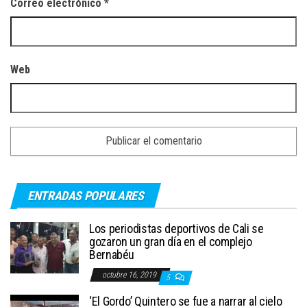
Correo electrónico
*
Web
ENTRADAS POPULARES
Los periodistas deportivos de Cali se
gozaron un gran día en el complejo
Bernabéu
octubre 16, 2019
5
‘El Gordo’ Quintero se fue a narrar al cielo