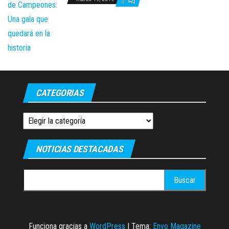
3
CATEGORIAS
Categorias
NOTICIAS DESTACADAS
Buscar:
Funciona gracias a
WordPress
|
Tema:
Envo Magazine