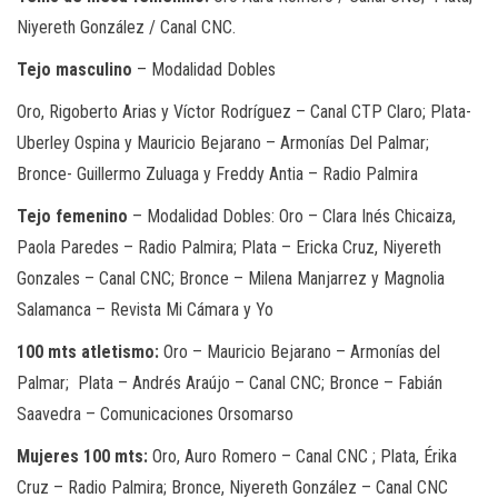
Niyereth González / Canal CNC.
Tejo masculino
– Modalidad Dobles
Oro, Rigoberto Arias y Víctor Rodríguez – Canal CTP Claro; Plata-
Uberley Ospina y Mauricio Bejarano – Armonías Del Palmar;
Bronce- Guillermo Zuluaga y Freddy Antia – Radio Palmira
Tejo femenino
– Modalidad Dobles: Oro – Clara Inés Chicaiza,
Paola Paredes – Radio Palmira; Plata – Ericka Cruz, Niyereth
Gonzales – Canal CNC; Bronce – Milena Manjarrez y Magnolia
Salamanca – Revista Mi Cámara y Yo
100 mts atletismo:
Oro – Mauricio Bejarano – Armonías del
Palmar; Plata – Andrés Araújo – Canal CNC; Bronce – Fabián
Saavedra – Comunicaciones Orsomarso
Mujeres 100 mts:
Oro, Auro Romero – Canal CNC ; Plata, Érika
Cruz – Radio Palmira; Bronce, Niyereth González – Canal CNC