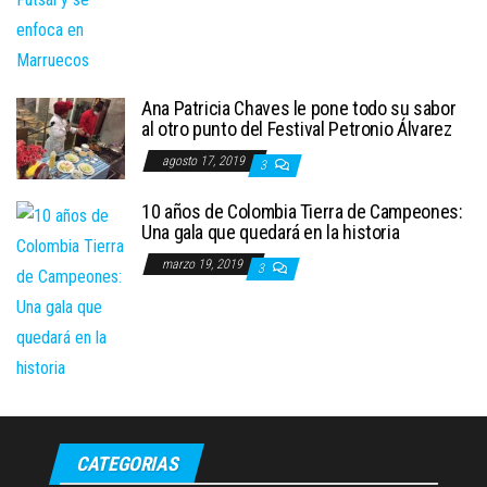
Ana Patricia Chaves le pone todo su sabor
al otro punto del Festival Petronio Álvarez
agosto 17, 2019
3
10 años de Colombia Tierra de Campeones:
Una gala que quedará en la historia
marzo 19, 2019
3
CATEGORIAS