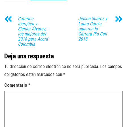
Caterine
Jeison Suárez y
Ibargüen y
Laura García
Eleider Álvarez,
ganaron la
los mejores del
Carrera Río Cali
2018 para Acord
2018
Colombia
Deja una respuesta
Tu dirección de correo electrónico no será publicada.
Los campos
obligatorios están marcados con
*
Comentario
*