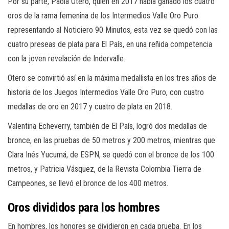
Por su parte, Paola Otero, quien en 2017 había ganado los cuatro
oros de la rama femenina de los Intermedios Valle Oro Puro
representando al Noticiero 90 Minutos, esta vez se quedó con las
cuatro preseas de plata para El País, en una reñida competencia
con la joven revelación de Indervalle.
Otero se convirtió así en la máxima medallista en los tres años de
historia de los Juegos Intermedios Valle Oro Puro, con cuatro
medallas de oro en 2017 y cuatro de plata en 2018.
Valentina Echeverry, también de El País, logró dos medallas de
bronce, en las pruebas de 50 metros y 200 metros, mientras que
Clara Inés Yucumá, de ESPN, se quedó con el bronce de los 100
metros, y Patricia Vásquez, de la Revista Colombia Tierra de
Campeones, se llevó el bronce de los 400 metros.
Oros divididos para los hombres
En hombres, los honores se dividieron en cada prueba. En los