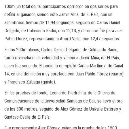
100m, un total de 16 participantes corrieron en dos series para
definir al ganador, siendo este Jamir Mina, de El País, con un
asombroso tiempo de 11,94 segundos, seguido de Carlos Daniel
Delgado, de Colmundo Radio, con 12,13, y el bronce fue para Juan
Pablo Flórez, representando a Acord Valle, con 12,47 segundos.
En los 200m planos, Carlos Daniel Delgado, de Colmundo Radio,
tomó revancha en la velocidad y venció a Jamir Mina, de El País,
quien fue segundo. El podio lo completó Carlos Martínez, de Canal
14, en una definición muy apretada con Juan Pablo Flórez (cuarto)
y Francisco Zuluaga (quinto).
En las pruebas de fondo, Leonardo Piedrahita, de la Oficina de
Comunicaciones de la Universidad Santiago de Cali, se llevó el oro
de los 800 metros, seguido de Álex Gómez de Univalle Estéreo y
Gustavo Ovalle de El País.
Fue precisamente Alex Gómez, quien en la prueba de los 1500