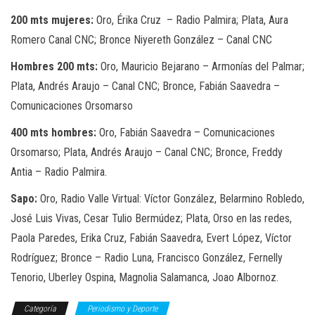
200 mts mujeres:
Oro, Érika Cruz – Radio Palmira; Plata, Aura
Romero Canal CNC; Bronce Niyereth González – Canal CNC
Hombres 200 mts:
Oro, Mauricio Bejarano – Armonías del Palmar;
Plata, Andrés Araujo – Canal CNC; Bronce, Fabián Saavedra –
Comunicaciones Orsomarso
400 mts hombres:
Oro, Fabián Saavedra – Comunicaciones
Orsomarso; Plata, Andrés Araujo – Canal CNC; Bronce, Freddy
Antia – Radio Palmira.
Sapo:
Oro, Radio Valle Virtual: Víctor González, Belarmino Robledo,
José Luis Vivas, Cesar Tulio Bermúdez; Plata, Orso en las redes,
Paola Paredes, Erika Cruz, Fabián Saavedra, Evert López, Víctor
Rodríguez; Bronce – Radio Luna, Francisco González, Fernelly
Tenorio, Uberley Ospina, Magnolia Salamanca, Joao Albornoz.
Categoría
Periodismo y Deporte