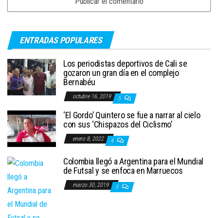
ENTRADAS POPULARES
Los periodistas deportivos de Cali se
gozaron un gran día en el complejo
Bernabéu
octubre 16, 2019
5
‘El Gordo’ Quintero se fue a narrar al cielo
con sus ‘Chispazos del Ciclismo’
enero 8, 2022
4
Colombia llegó a Argentina para el Mundial
de Futsal y se enfoca en Marruecos
marzo 30, 2019
3