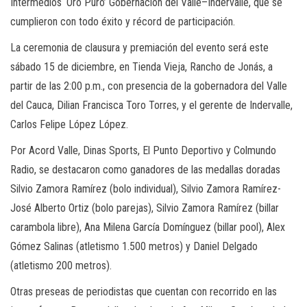
Intermedios ‘Oro Puro’ Gobernación del Valle–Indervalle, que se
cumplieron con todo éxito y récord de participación.
La ceremonia de clausura y premiación del evento será este
sábado 15 de diciembre, en Tienda Vieja, Rancho de Jonás, a
partir de las 2:00 p.m., con presencia de la gobernadora del Valle
del Cauca, Dilian Francisca Toro Torres, y el gerente de Indervalle,
Carlos Felipe López López.
Por Acord Valle, Dinas Sports, El Punto Deportivo y Colmundo
Radio, se destacaron como ganadores de las medallas doradas
Silvio Zamora Ramírez (bolo individual), Silvio Zamora Ramírez-
José Alberto Ortiz (bolo parejas), Silvio Zamora Ramírez (billar
carambola libre), Ana Milena García Domínguez (billar pool), Alex
Gómez Salinas (atletismo 1.500 metros) y Daniel Delgado
(atletismo 200 metros).
Otras preseas de periodistas que cuentan con recorrido en las