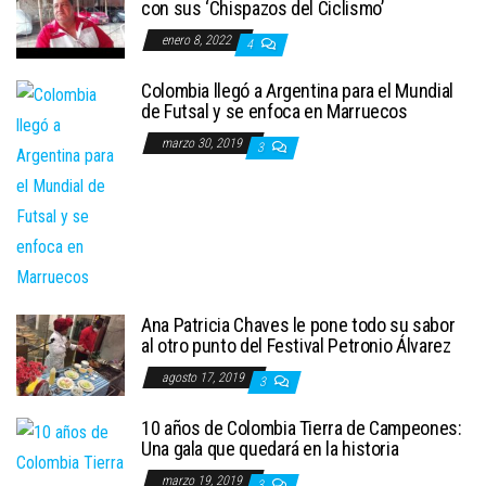
con sus ‘Chispazos del Ciclismo’
enero 8, 2022
4
Colombia llegó a Argentina para el Mundial
de Futsal y se enfoca en Marruecos
marzo 30, 2019
3
Ana Patricia Chaves le pone todo su sabor
al otro punto del Festival Petronio Álvarez
agosto 17, 2019
3
10 años de Colombia Tierra de Campeones:
Una gala que quedará en la historia
marzo 19, 2019
3