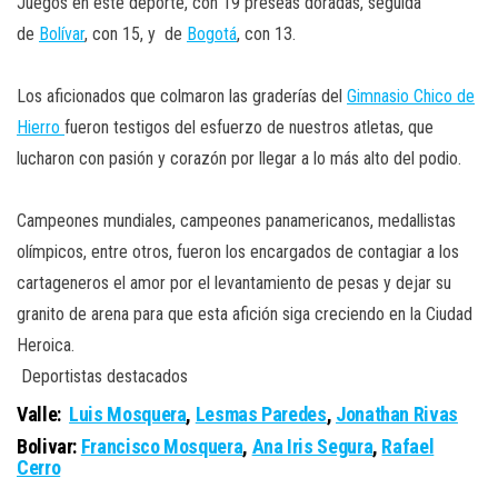
Juegos en este deporte, con 19 preseas doradas, seguida
de
Bolívar
, con 15, y de
Bogotá
, con 13.
Los aficionados que colmaron las graderías del
Gimnasio Chico de
Hierro
fueron testigos del esfuerzo de nuestros atletas, que
lucharon con pasión y corazón por llegar a lo más alto del podio.
Campeones mundiales, campeones panamericanos, medallistas
olímpicos, entre otros, fueron los encargados de contagiar a los
cartageneros el amor por el levantamiento de pesas y dejar su
granito de arena para que esta afición siga creciendo en la Ciudad
Heroica.
Deportistas destacados
Valle:
Luis Mosquera
,
Lesmas Paredes
,
Jonathan Rivas
Bolivar:
Francisco Mosquera
,
Ana Iris Segura
,
Rafael
Cerro