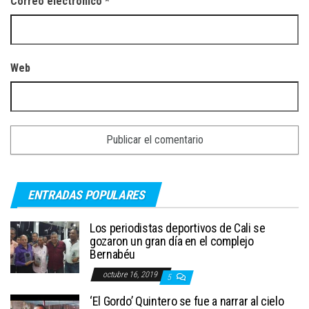
Correo electrónico
*
Web
ENTRADAS POPULARES
Los periodistas deportivos de Cali se
gozaron un gran día en el complejo
Bernabéu
octubre 16, 2019
5
‘El Gordo’ Quintero se fue a narrar al cielo